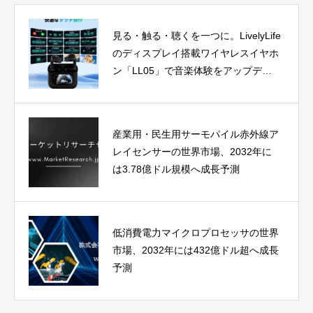
見る・触る・聴くを一つに。LivelyLife
のディスプレイ搭載ワイヤレスイヤホ
ン「LL05」で音楽体験をアップデー
ト
産業用・民生用サーモパイル赤外線ア
レイセンサーの世界市場、2032年に
は3.78億ドル規模へ成長予測
低消費電力マイクロプロセッサの世界
市場、2032年には432億ドル超へ成長
予測