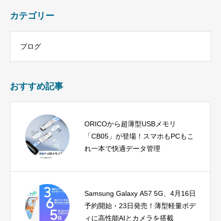
カテゴリー
ブログ
おすすめ記事
ORICOから超薄型USBメモリ
「CB05」が登場！スマホもPCもこ
れ一本で快適データ管理
Samsung Galaxy A57 5G、4月16日
予約開始・23日発売！薄型軽量ボデ
ィに高性能AIとカメラを搭載