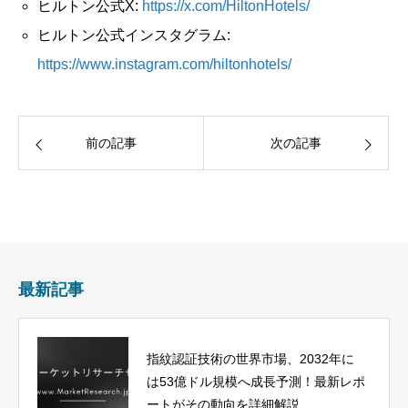
ヒルトン公式X:
https://x.com/HiltonHotels/
ヒルトン公式インスタグラム:
https://www.instagram.com/hiltonhotels/
前の記事
次の記事
最新記事
指紋認証技術の世界市場、2032年に
は53億ドル規模へ成長予測！最新レポ
ートがその動向を詳細解説