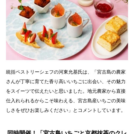
統括ペストリーシェフの河東允基氏は、「宮古島の農家
さんが丁寧に育てた香り高いいちごに出会い、その魅力
をスイーツで伝えたいと思いました。地元農家から直接
仕入れられるからこそ味わえる、宮古島産いちごの美味
しさをぜひお楽しみください」とコメントしています。
同時開催！「宮古島いちごと京都抹茶のクレ