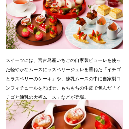
スイーツには、宮古島産いちごの自家製ピューレを使っ
た軽やかなムースにラズベリージュレを重ねた「イチゴ
とラズベリーのケーキ」や、練乳ムースの中に自家製コ
ンフィチュールを忍ばせ、もちもちの牛皮で包んだ「イ
チゴと練乳の大福ムース」などが登場。