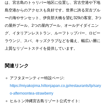
は、宮古島のトゥリバー地区に位置し、宮古空港や下地
島空港からのアクセスも良好です。世界に誇る宮古ブル
ーの海やサンセット、伊良部大橋を望む329の客室、3つ
の屋外プール、2つの屋内プール、オールデイダイニン
グ、イタリアンレストラン、ルーフトップバー、ロビー
ラウンジ、スパ、キッズクラブなどを備え、幅広い層に
上質なリゾートステイを提供しています。
関連リンク
アフタヌーンティー特設ページ:
https://miyakojima.hiltonjapan.co.jp/restaurants/lp/sary
o-afternoontea-strawberry
ヒルトン沖縄宮古島リゾート公式サイト: