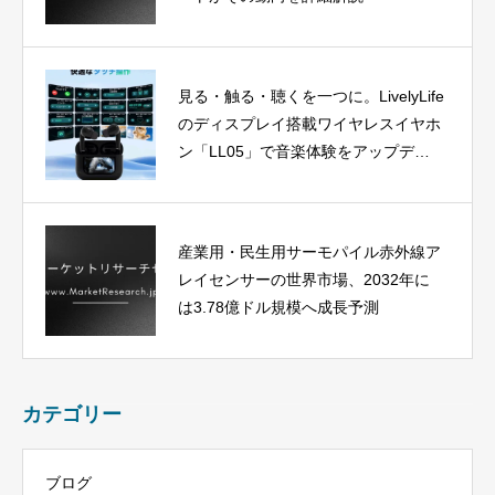
見る・触る・聴くを一つに。LivelyLife
のディスプレイ搭載ワイヤレスイヤホ
ン「LL05」で音楽体験をアップデー
ト
産業用・民生用サーモパイル赤外線ア
レイセンサーの世界市場、2032年に
は3.78億ドル規模へ成長予測
カテゴリー
ブログ