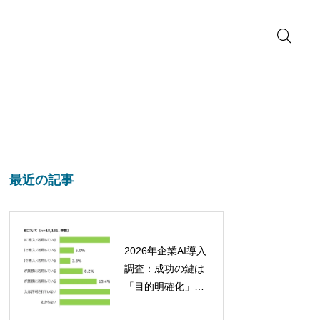
最近の記事
2026年企業AI導入
調査：成功の鍵は
「目的明確化」と
「定着への取り組