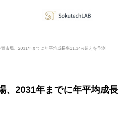
置市場、2031年までに年平均成長率11.34%超えを予測
場、2031年までに年平均成長