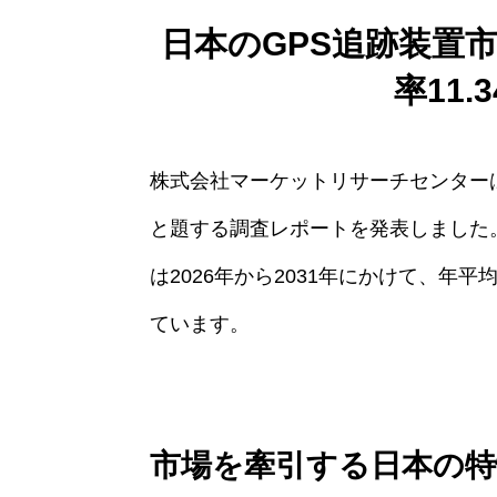
日本のGPS追跡装置市
率11
株式会社マーケットリサーチセンターは、「Japan
と題する調査レポートを発表しました
は2026年から2031年にかけて、年平
ています。
市場を牽引する日本の特