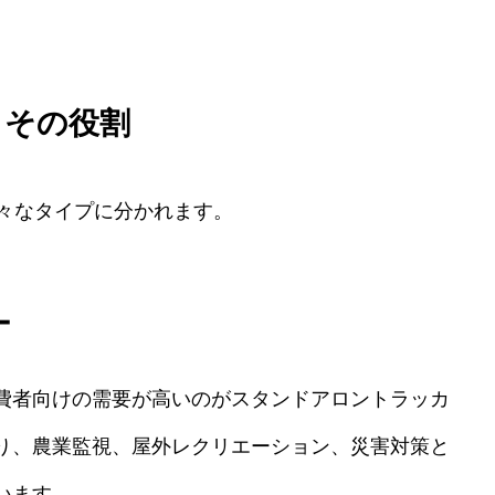
とその役割
様々なタイプに分かれます。
ー
費者向けの需要が高いのがスタンドアロントラッカ
り、農業監視、屋外レクリエーション、災害対策と
います。