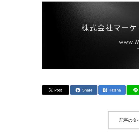
Post
Share
Hatena
記事のタ