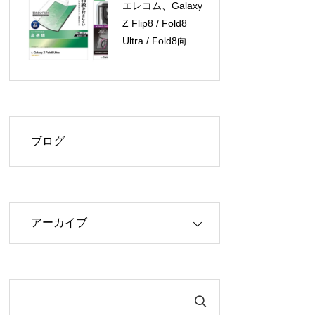
エレコム、Galaxy
Z Flip8 / Fold8
Ultra / Fold8向け
保護フィルムとケ
ースを新発売
ブログ