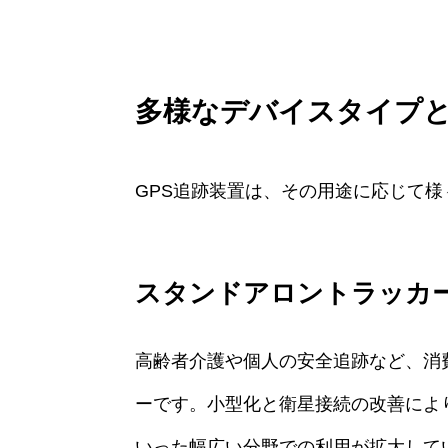
多様なデバイスタイプ
GPS追跡装置は、その用途に応じて
スタンドアロントラッカ
高齢者介護や個人の安全追跡など、消
ーです。小型化と衛星接続の改善によ
いった幅広い分野での利用が拡大して