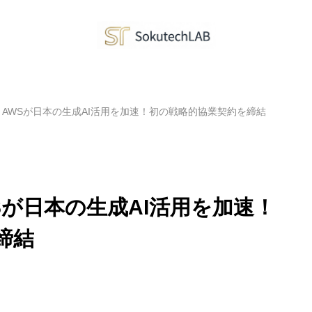
AWSが日本の生成AI活用を加速！初の戦略的協業契約を締結
が日本の生成AI活用を加速！
締結