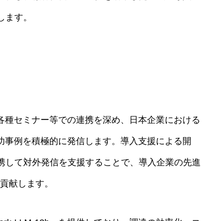
します。
や各種セミナー等での連携を深め、日本企業における
成功事例を積極的に発信します。導入支援による開
携して対外発信を支援することで、導入企業の先進
に貢献します。