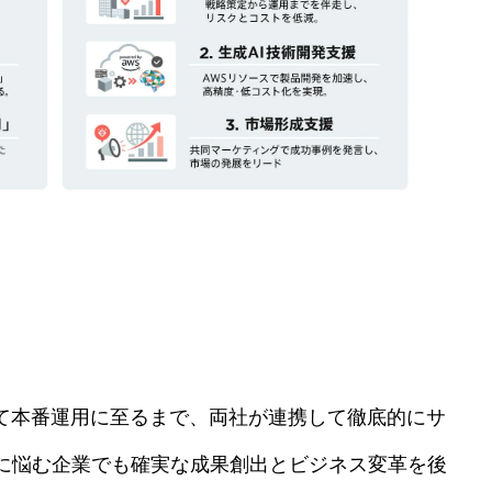
して本番運用に至るまで、両社が連携して徹底的にサ
に悩む企業でも確実な成果創出とビジネス変革を後