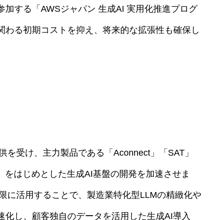
加する「AWSジャパン 生成AI 実用化推進プログ
関わる初期コストを抑え、将来的な拡張性も確保し
を受け、主力製品である「Aconnect」「SAT」
」をはじめとした生成AI基盤の開発を加速させま
限に活用することで、製造業特化型LLMの精緻化や
速化し、顧客独自のデータを活用した生成AI導入