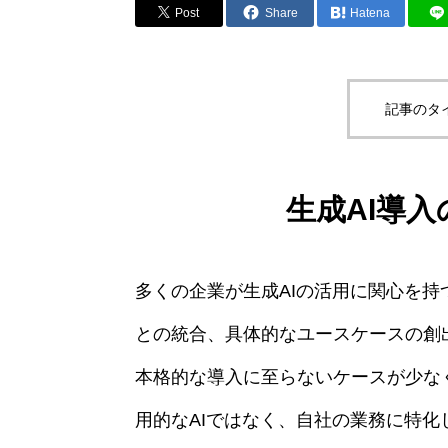
Post
Share
Hatena
記事のタ
生成AI導
多くの企業が生成AIの活用に関心を
との統合、具体的なユースケースの創
本格的な導入に至らないケースが少な
用的なAIではなく、自社の業務に特化