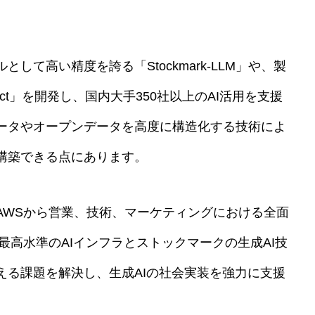
して高い精度を誇る「Stockmark-LLM」や、製
ect」を開発し、国内大手350社以上のAI活用を支援
ータやオープンデータを高度に構造化する技術によ
構築できる点にあります。
AWSから営業、技術、マーケティングにおける全面
最高水準のAIインフラとストックマークの生成AI技
える課題を解決し、生成AIの社会実装を強力に支援