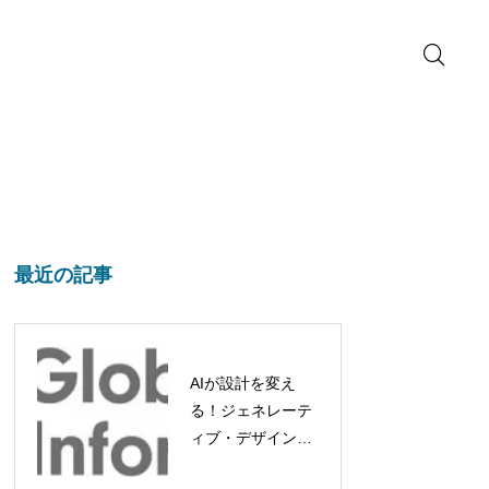
最近の記事
AIが設計を変え
る！ジェネレーテ
ィブ・デザイン市
場、2032年には約