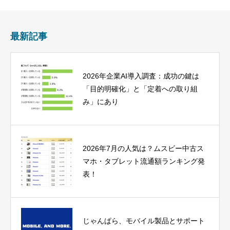
最新記事
2026年企業AI導入調査：成功の鍵は
「目的明確化」と「定着への取り組
み」にあり
2026年7月の人気は？ムスビー中古ス
マホ・タブレット流通額ランキング発
表！
じゃんぱら、モバイル製品とサポート