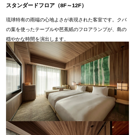
スタンダードフロア（8F～12F）
琉球特有の雨端の心地よさが表現された客室です。クバ
の葉を使ったテーブルや芭蕉紙のフロアランプが、島の
穏やかな時間を演出します。