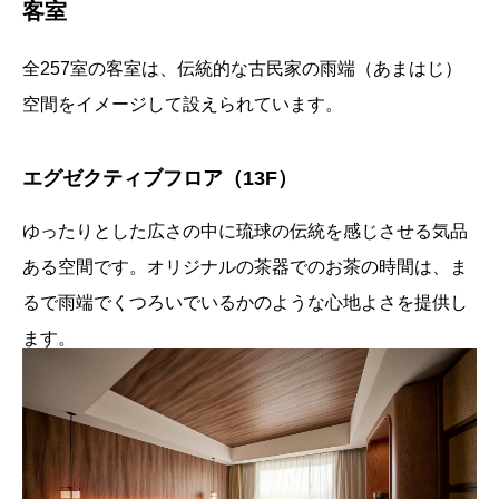
客室
全257室の客室は、伝統的な古民家の雨端（あまはじ）
空間をイメージして設えられています。
エグゼクティブフロア（13F）
ゆったりとした広さの中に琉球の伝統を感じさせる気品
ある空間です。オリジナルの茶器でのお茶の時間は、ま
るで雨端でくつろいでいるかのような心地よさを提供し
ます。