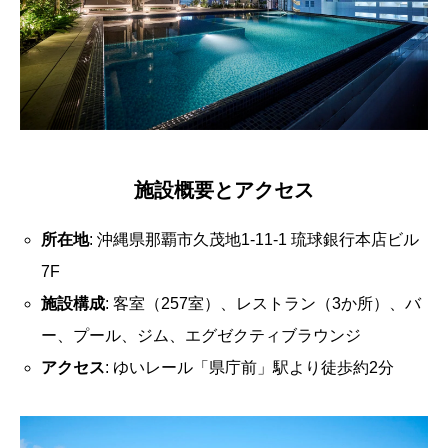
施設概要とアクセス
所在地
: 沖縄県那覇市久茂地1-11-1 琉球銀行本店ビル
7F
施設構成
: 客室（257室）、レストラン（3か所）、バ
ー、プール、ジム、エグゼクティブラウンジ
アクセス
: ゆいレール「県庁前」駅より徒歩約2分