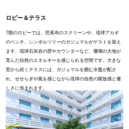
ロビー＆テラス
7階のロビーでは、芭蕉布のスクリーンや、琉球アカギ
のベンチ、シンボルツリーのガジュマルがゲストを迎え
ます。琉球石灰岩の壁やカウンターなど、珊瑚の大地が
育んだ自然のエネルギーを感じられる空間です。大きな
窓から続くテラスには、ガジュマルを囲む水盤が配さ
れ、せせらぎや風を感じながら琉球の自然の開放感と優
しさに包まれます。