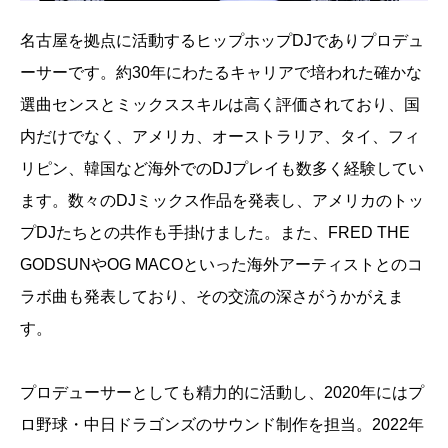
名古屋を拠点に活動するヒップホップDJでありプロデュ
ーサーです。約30年にわたるキャリアで培われた確かな
選曲センスとミックススキルは高く評価されており、国
内だけでなく、アメリカ、オーストラリア、タイ、フィ
リピン、韓国など海外でのDJプレイも数多く経験してい
ます。数々のDJミックス作品を発表し、アメリカのトッ
プDJたちとの共作も手掛けました。また、FRED THE
GODSUNやOG MACOといった海外アーティストとのコ
ラボ曲も発表しており、その交流の深さがうかがえま
す。
プロデューサーとしても精力的に活動し、2020年にはプ
ロ野球・中日ドラゴンズのサウンド制作を担当。2022年