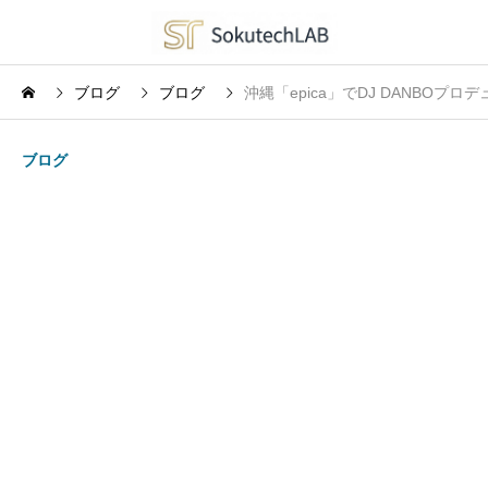
ブログ
ブログ
沖縄「epica」でDJ DANBOプ
ブログ