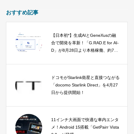
おすすめ記事
【日本初*】生成AIとGeneXusの融
合で開発を革新！「G.RAD.E for AI-
D」が8月28日より本格稼働、約77%
工数削減の可能性も
ドコモがStarlink衛星と直接つながる
「docomo Starlink Direct」を4月27
日から提供開始！
11インチ大画面で快適な車内エンタ
メ！Android 15搭載「GetPairr Vista