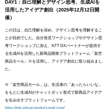
DAY1：自己理解とデザイン思考、生成AIを
活用したアイデア創出（2025年12月12日開
催）
この日は、自己理解を深め、デザイン思考を理解するこ
とが目的でした。自分発見ワークショップやデザイン思
考ワークショップに加え、NTT DXパートナーが提供す
る生成AIを活用した新商品開発プラットフォーム「架空
商品モール」※を活用し、アイデア創出に取り組みまし
た。
※「架空商品モール」は、生活者の「あったらいいな」
をもとに生成AIがチャットボット形式で新商品アイデア
を生み出すプラットフォームです。
https://mk.virtual-product-mall.com/