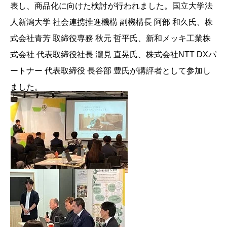
表し、商品化に向けた検討が行われました。国立大学法
人新潟大学 社会連携推進機構 副機構長 阿部 和久氏、株
式会社青芳 取締役専務 秋元 哲平氏、新和メッキ工業株
式会社 代表取締役社長 瀧見 直晃氏、株式会社NTT DXパ
ートナー 代表取締役 長谷部 豊氏が講評者として参加し
ました。