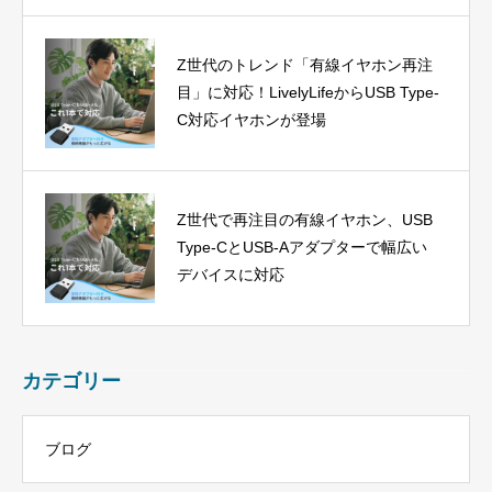
Z世代のトレンド「有線イヤホン再注
目」に対応！LivelyLifeからUSB Type-
C対応イヤホンが登場
Z世代で再注目の有線イヤホン、USB
Type-CとUSB-Aアダプターで幅広い
デバイスに対応
カテゴリー
ブログ