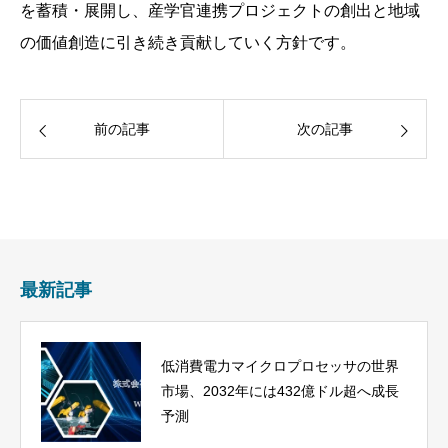
を蓄積・展開し、産学官連携プロジェクトの創出と地域
の価値創造に引き続き貢献していく方針です。
前の記事
次の記事
最新記事
低消費電力マイクロプロセッサの世界
市場、2032年には432億ドル超へ成長
予測