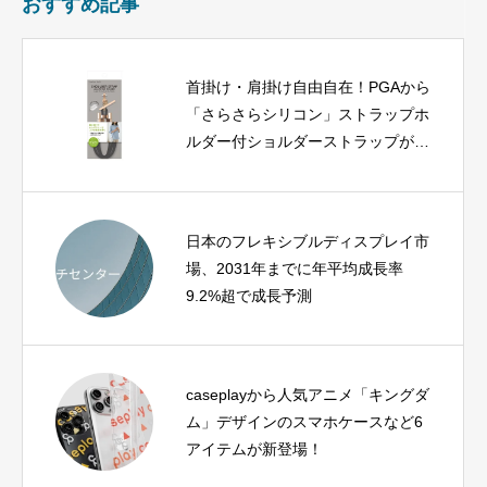
おすすめ記事
首掛け・肩掛け自由自在！PGAから
「さらさらシリコン」ストラップホ
ルダー付ショルダーストラップが登
場
日本のフレキシブルディスプレイ市
場、2031年までに年平均成長率
9.2%超で成長予測
caseplayから人気アニメ「キングダ
ム」デザインのスマホケースなど6
アイテムが新登場！