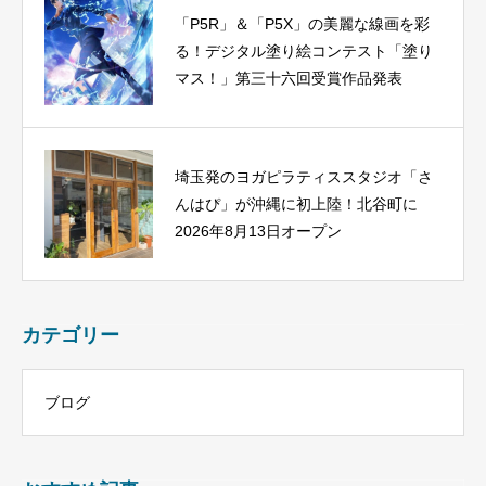
「P5R」＆「P5X」の美麗な線画を彩
る！デジタル塗り絵コンテスト「塗り
マス！」第三十六回受賞作品発表
埼玉発のヨガピラティススタジオ「さ
んはぴ」が沖縄に初上陸！北谷町に
2026年8月13日オープン
カテゴリー
ブログ