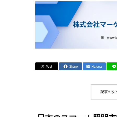
Post
Share
Hatena
記事のタ