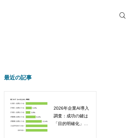
最近の記事
2026年企業AI導入
調査：成功の鍵は
「目的明確化」と
「定着への取り組