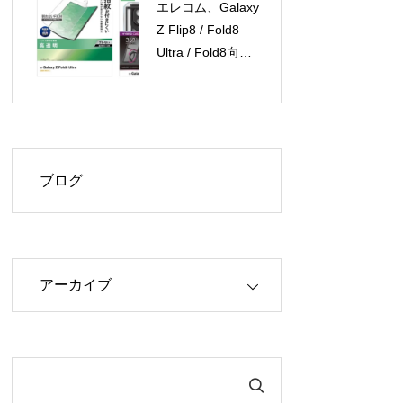
エレコム、Galaxy
Z Flip8 / Fold8
Ultra / Fold8向け
保護フィルムとケ
ースを新発売
ブログ