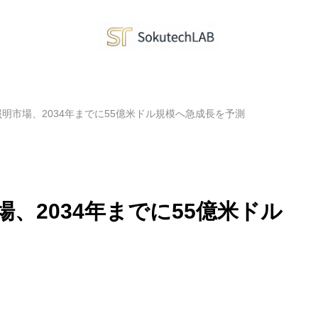
明市場、2034年までに55億米ドル規模へ急成長を予測
、2034年までに55億米ドル