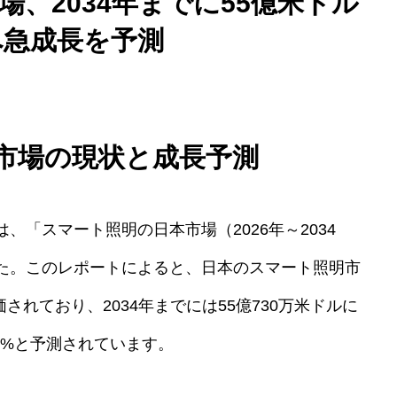
、2034年までに55億米ドル
へ急成長を予測
市場の現状と成長予測
、「スマート照明の日本市場（2026年～2034
た。このレポートによると、日本のスマート照明市
評価されており、2034年までには55億730万米ドルに
09%と予測されています。