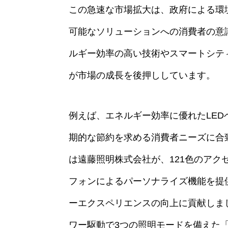
この急速な市場拡大は、政府による環境
可能なソリューションへの消費者の意
ルギー効率の高い技術やスマートシテ
が市場の成長を後押ししています。
例えば、エネルギー効率に優れたLE
期的な節約を求める消費者ニーズに合致
は遠藤照明株式会社が、121色のア
フォンによるパーソナライズ機能を提供する
ーエクスペリエンスの向上に貢献しまし
ワー駆動で3つの照明モードを備えた「G