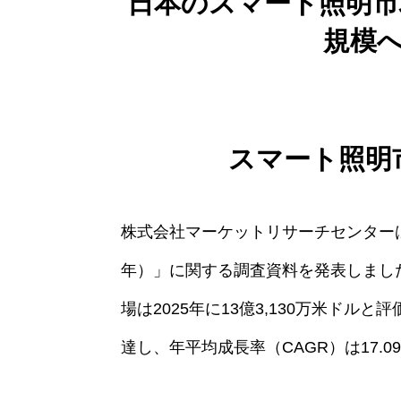
日本のスマート照明市場
規模
スマート照明
株式会社マーケットリサーチセンターは
年）」に関する調査資料を発表しまし
場は2025年に13億3,130万米ドルと
達し、年平均成長率（CAGR）は17.