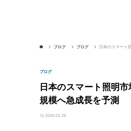
ブログ
ブログ
日本のスマート照
ブログ
日本のスマート照明市場
規模へ急成長を予測
2026.03.28