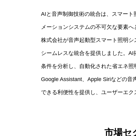
AIと音声制御技術の統合は、スマー
メーションシステムの不可欠な要素へと
株式会社が音声起動型スマート照明シ
シームレスな統合を提供しました。A
条件を分析し、自動化された省エネ照明ソ
Google Assistant、Apple 
できる利便性を提供し、ユーザーエク
市場セ