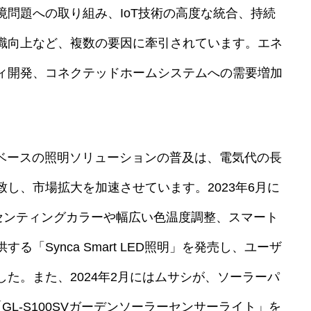
問題への取り組み、IoT技術の高度な統合、持続
識向上など、複数の要因に牽引されています。エネ
ィ開発、コネクテッドホームシステムへの需要増加
Dベースの照明ソリューションの普及は、電気代の長
し、市場拡大を加速させています。2023年6月に
クセンティングカラーや幅広い色温度調整、スマート
「Synca Smart LED照明」を発売し、ユーザ
た。また、2024年2月にはムサシが、ソーラーパ
L-S100SVガーデンソーラーセンサーライト」を