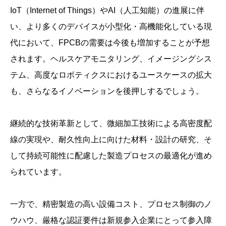
IoT（Internet of Things）やAI（人工知能）の進展に伴
い、より多くのデバイスが小型化・高機能化している現
代において、FPCBの需要は今後も増加することが予想
されます。ヘルスケアモニタリング、イメージングシス
テム、高度なロボティクスにおけるユースケースの拡大
も、さらなるイノベーションを後押しするでしょう。
継続的な技術革新として、微細加工技術による高密度配
線の実現や、耐久性向上に向けた材料・設計の研究、そ
して持続可能性に配慮した製造プロセスの最適化が進め
られています。
一方で、精密製造の高い設備コスト、プロセス制御のノ
ウハウ、厳格な認証要件は新規参入企業にとって参入障