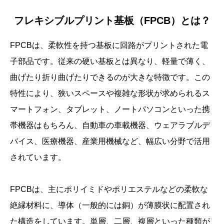
フレキシブルプリント基板（FPCB）とは？
FPCBは、柔軟性を持つ基板に回路がプリントされた電
子部品です。従来の硬い基板とは異なり、軽量で薄く、
曲げたり折り曲げたりできるのが大きな特徴です。この
特性により、狭いスペースや複雑な形状が求められるス
マートフォン、タブレット、ノートパソコンといった携
帯機器はもちろん、自動車の車載機器、ウェアラブルデ
バイス、医療機器、産業用機械など、幅広い分野で活用
されています。
FPCBは、主にポリイミドやポリエステルなどの柔軟な
絶縁材料に、導体（一般的には銅）が薄膜状に配置され
た構造をしています。単層、二層、複層といった種類が