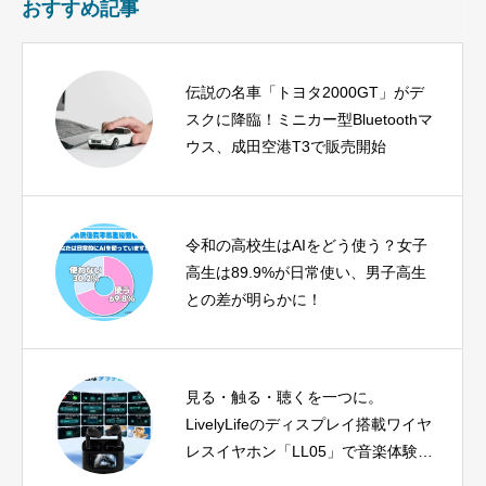
おすすめ記事
伝説の名車「トヨタ2000GT」がデ
スクに降臨！ミニカー型Bluetoothマ
ウス、成田空港T3で販売開始
令和の高校生はAIをどう使う？女子
高生は89.9%が日常使い、男子高生
との差が明らかに！
見る・触る・聴くを一つに。
LivelyLifeのディスプレイ搭載ワイヤ
レスイヤホン「LL05」で音楽体験を
アップデート