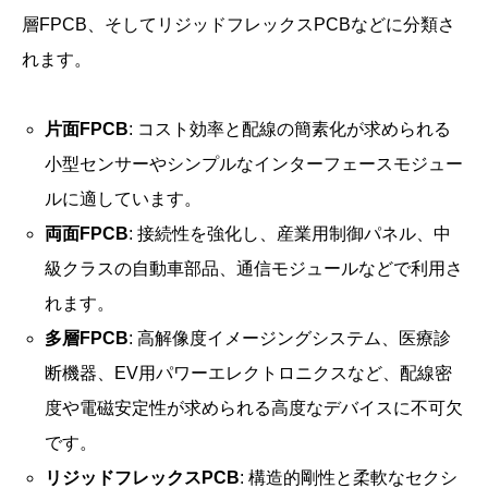
層FPCB、そしてリジッドフレックスPCBなどに分類さ
れます。
片面FPCB
: コスト効率と配線の簡素化が求められる
小型センサーやシンプルなインターフェースモジュー
ルに適しています。
両面FPCB
: 接続性を強化し、産業用制御パネル、中
級クラスの自動車部品、通信モジュールなどで利用さ
れます。
多層FPCB
: 高解像度イメージングシステム、医療診
断機器、EV用パワーエレクトロニクスなど、配線密
度や電磁安定性が求められる高度なデバイスに不可欠
です。
リジッドフレックスPCB
: 構造的剛性と柔軟なセクシ