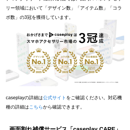
リー領域において「デザイン数」「アイテム数」「コラ
ボ数」の3冠を獲得しています。
caseplayの詳細は
公式サイト
をご確認ください。対応機
種の詳細は
こちら
から確認できます。
画面割れ補償サービス「caseplay CARE」