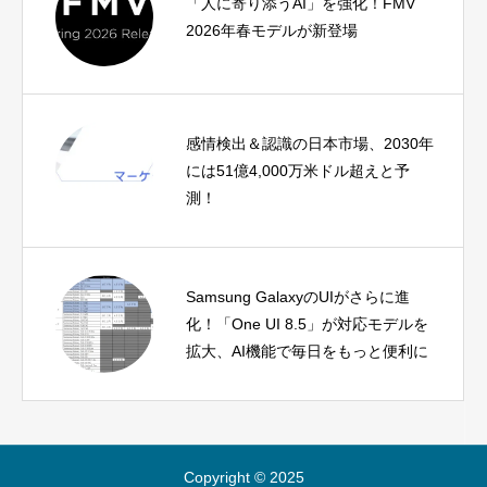
「人に寄り添うAI」を強化！FMV
2026年春モデルが新登場
感情検出＆認識の日本市場、2030年
には51億4,000万米ドル超えと予
測！
Samsung GalaxyのUIがさらに進
化！「One UI 8.5」が対応モデルを
拡大、AI機能で毎日をもっと便利に
Copyright © 2025