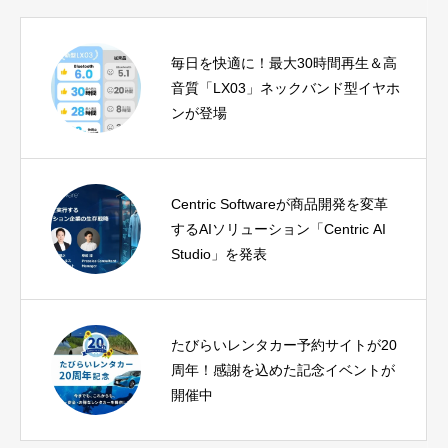
毎日を快適に！最大30時間再生＆高
音質「LX03」ネックバンド型イヤホ
ンが登場
Centric Softwareが商品開発を変革
するAIソリューション「Centric AI
Studio」を発表
たびらいレンタカー予約サイトが20
周年！感謝を込めた記念イベントが
開催中