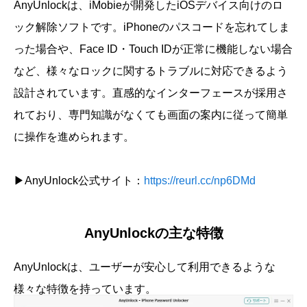
AnyUnlockは、iMobieが開発したiOSデバイス向けのロ
ック解除ソフトです。iPhoneのパスコードを忘れてしま
った場合や、Face ID・Touch IDが正常に機能しない場合
など、様々なロックに関するトラブルに対応できるよう
設計されています。直感的なインターフェースが採用さ
れており、専門知識がなくても画面の案内に従って簡単
に操作を進められます。
▶AnyUnlock公式サイト：
https://reurl.cc/np6DMd
AnyUnlockの主な特徴
AnyUnlockは、ユーザーが安心して利用できるような
様々な特徴を持っています。