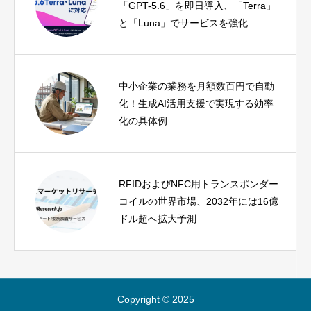
「GPT-5.6」を即日導入、「Terra」
と「Luna」でサービスを強化
中小企業の業務を月額数百円で自動
化！生成AI活用支援で実現する効率
化の具体例
RFIDおよびNFC用トランスポンダー
コイルの世界市場、2032年には16億
ドル超へ拡大予測
Copyright © 2025