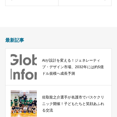
最新記事
AIが設計を変える！ジェネレーティ
ブ・デザイン市場、2032年には約5億
ドル規模へ成長予測
佐取龍之介選手が名護市でバスケクリ
ニック開催！子どもたちと笑顔あふれ
る交流