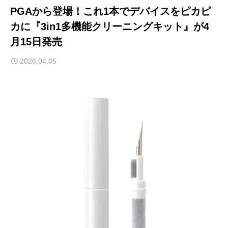
PGAから登場！これ1本でデバイスをピカピ
カに『3in1多機能クリーニングキット』が4
月15日発売
2026.04.05