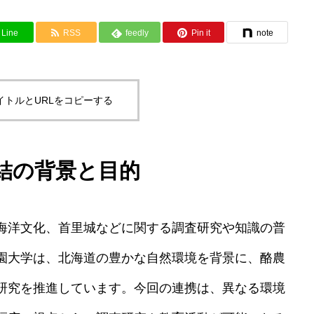
Line
RSS
feedly
Pin it
note
イトルとURLをコピーする
結の背景と目的
海洋文化、首里城などに関する調査研究や知識の普
園大学は、北海道の豊かな自然環境を背景に、酪農
研究を推進しています。今回の連携は、異なる環境