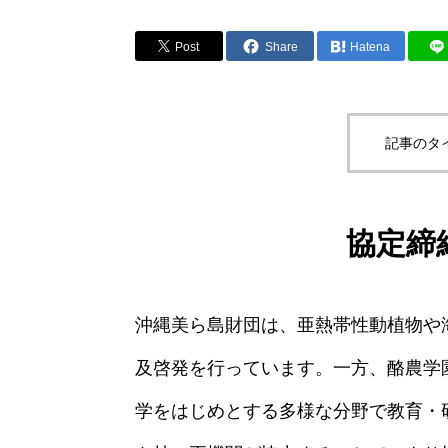
Post
Share
Hatena
記事のタ
協定締
沖縄美ら島財団は、亜熱帯性動植物や
及啓発を行っています。一方、酪農学
学をはじめとする多様な分野で教育・