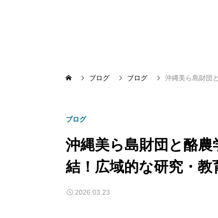
ブログ
ブログ
沖縄美ら島財団
ブログ
沖縄美ら島財団と酪農
結！広域的な研究・教
2026.03.23