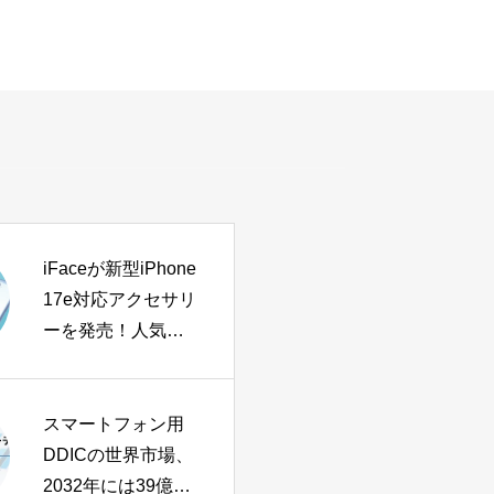
iFaceが新型iPhone
17e対応アクセサリ
ーを発売！人気シ
リーズで自分らし
さを表現しよう
スマートフォン用
DDICの世界市場、
2032年には39億ド