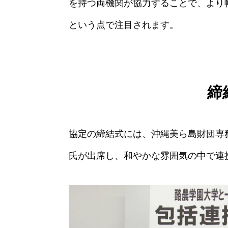
を持つ両機関が協力することで、より
という点で注目されます。
締
協定の締結式には、沖縄美ら島財団専
氏が出席し、和やかな雰囲気の中で連