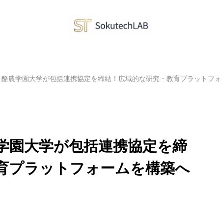
と酪農学園大学が包括連携協定を締結！広域的な研究・教育プラットフ
学園大学が包括連携協定を締
育プラットフォームを構築へ