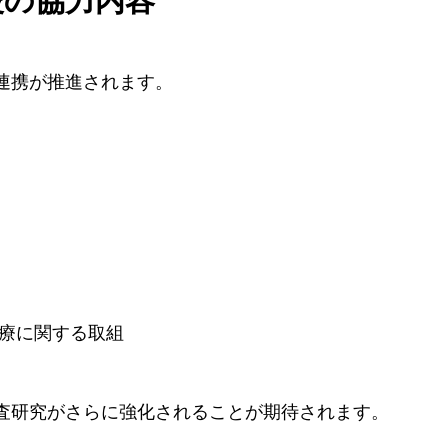
後の協力内容
連携が推進されます。
療に関する取組
査研究がさらに強化されることが期待されます。