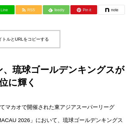
Line
RSS
feedly
Pin it
note
イトルとURLをコピーする
シーズン、琉球ゴールデンキングスが
3位に輝く
)にかけてマカオで開催された東アジアスーパーリーグ
LS MACAU 2026」において、琉球ゴールデンキングス