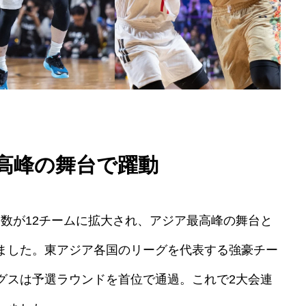
高峰の舞台で躍動
チーム数が12チームに拡大され、アジア最高峰の舞台と
ました。東アジア各国のリーグを代表する強豪チー
グスは予選ラウンドを首位で通過。これで2大会連