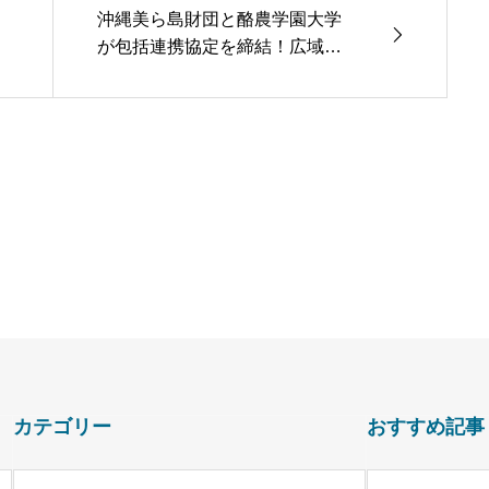
沖縄美ら島財団と酪農学園大学
が包括連携協定を締結！広域的
な研究・教育プラットフォーム
を構築へ
カテゴリー
おすすめ記事