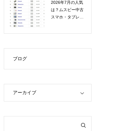
2026年7月の人気
は？ムスビー中古
スマホ・タブレッ
ト流通額ランキン
グ発表！
ブログ