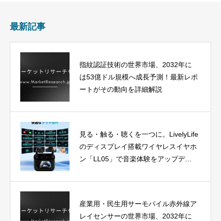
最新記事
指紋認証技術の世界市場、2032年に
は53億ドル規模へ成長予測！最新レポ
ートがその動向を詳細解説
見る・触る・聴くを一つに。LivelyLife
のディスプレイ搭載ワイヤレスイヤホ
ン「LL05」で音楽体験をアップデー
ト
産業用・民生用サーモパイル赤外線ア
レイセンサーの世界市場、2032年に