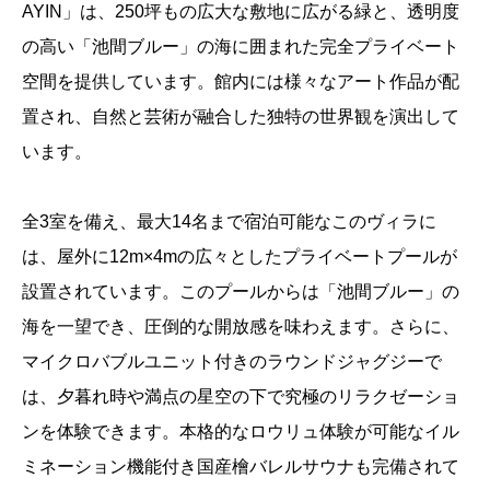
AYIN」は、250坪もの広大な敷地に広がる緑と、透明度
の高い「池間ブルー」の海に囲まれた完全プライベート
空間を提供しています。館内には様々なアート作品が配
置され、自然と芸術が融合した独特の世界観を演出して
います。
全3室を備え、最大14名まで宿泊可能なこのヴィラに
は、屋外に12m×4mの広々としたプライベートプールが
設置されています。このプールからは「池間ブルー」の
海を一望でき、圧倒的な開放感を味わえます。さらに、
マイクロバブルユニット付きのラウンドジャグジーで
は、夕暮れ時や満点の星空の下で究極のリラクゼーショ
ンを体験できます。本格的なロウリュ体験が可能なイル
ミネーション機能付き国産檜バレルサウナも完備されて