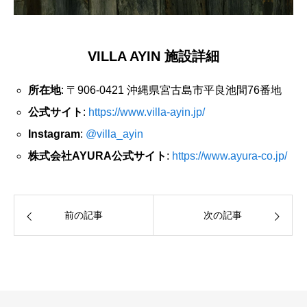
VILLA AYIN 施設詳細
所在地
: 〒906-0421 沖縄県宮古島市平良池間76番地
公式サイト
:
https://www.villa-ayin.jp/
Instagram
:
@villa_ayin
株式会社AYURA公式サイト
:
https://www.ayura-co.jp/
前の記事
次の記事