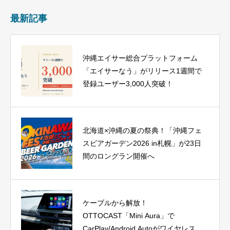
最新記事
沖縄エイサー総合プラットフォーム
「エイサーなう」がリリース1週間で
登録ユーザー3,000人突破！
北海道×沖縄の夏の祭典！「沖縄フェ
スビアガーデン2026 in札幌」が23日
間のロングラン開催へ
ケーブルから解放！
OTTOCAST「Mini Aura」で
CarPlay/Android Autoがワイヤレス