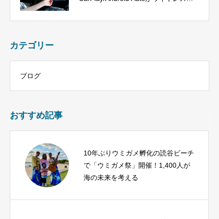
に、今だけ40%OFF！
カテゴリー
ブログ
おすすめ記事
10年ぶりウミガメ孵化の読谷ビーチ
で「ウミガメ祭」開催！1,400人が
海の未来を考える