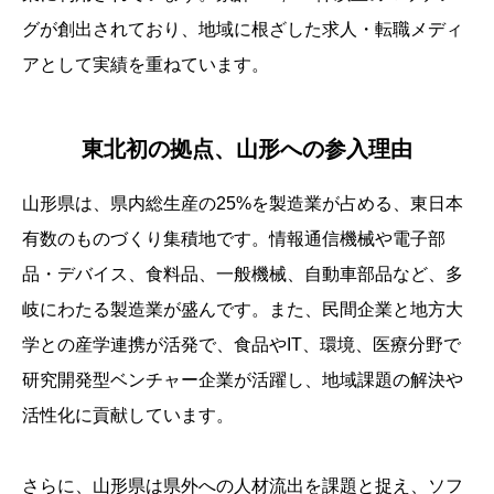
グが創出されており、地域に根ざした求人・転職メディ
アとして実績を重ねています。
東北初の拠点、山形への参入理由
山形県は、県内総生産の25%を製造業が占める、東日本
有数のものづくり集積地です。情報通信機械や電子部
品・デバイス、食料品、一般機械、自動車部品など、多
岐にわたる製造業が盛んです。また、民間企業と地方大
学との産学連携が活発で、食品やIT、環境、医療分野で
研究開発型ベンチャー企業が活躍し、地域課題の解決や
活性化に貢献しています。
さらに、山形県は県外への人材流出を課題と捉え、ソフ