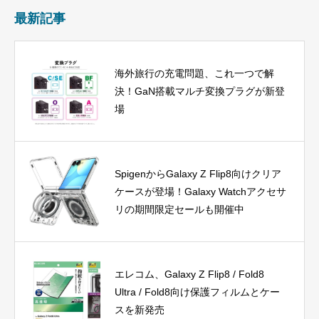
最新記事
海外旅行の充電問題、これ一つで解
決！GaN搭載マルチ変換プラグが新登
場
SpigenからGalaxy Z Flip8向けクリア
ケースが登場！Galaxy Watchアクセサ
リの期間限定セールも開催中
エレコム、Galaxy Z Flip8 / Fold8
Ultra / Fold8向け保護フィルムとケー
スを新発売