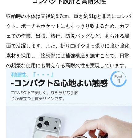
コンパクト設計と高耐久性
収納時の本体は直径約5.7cm、重さ約51gと非常にコンパ
クト。ポーチやポケットにもすっきり収まるため、カフ
ェでの作業、出張、旅行、防災バッグなど、あらゆる場
面で活躍します。また、折り曲げや引っ張りに強い強化
素材を採用し、接続部には補強構造を施すことで、日常
の頻繁な使用にも耐えうる高耐久性を実現しています。