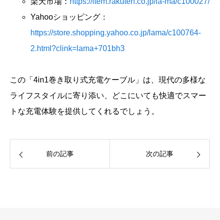
楽天市場：
https://item.rakuten.co.jp/la-ma/c100027/
Yahooショッピング：
https://store.shopping.yahoo.co.jp/lama/c100764-
2.html?clink=lama+701bh3
この「4in1巻き取り式充電ケーブル」は、現代の多様な
ライフスタイルに寄り添い、どこにいても快適でスマー
トな充電体験を提供してくれるでしょう。
前の記事
次の記事