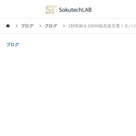
ブログ
ブログ
1秒収納＆100W超高速充電！モバ
ブログ