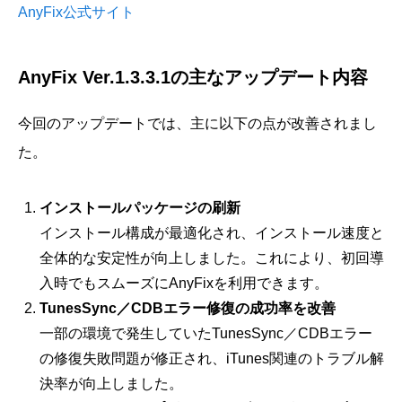
AnyFix公式サイト
AnyFix Ver.1.3.3.1の主なアップデート内容
今回のアップデートでは、主に以下の点が改善されまし
た。
インストールパッケージの刷新
インストール構成が最適化され、インストール速度と
全体的な安定性が向上しました。これにより、初回導
入時でもスムーズにAnyFixを利用できます。
TunesSync／CDBエラー修復の成功率を改善
一部の環境で発生していたTunesSync／CDBエラー
の修復失敗問題が修正され、iTunes関連のトラブル解
決率が向上しました。