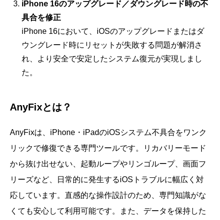
iPhone 16のアップグレード／ダウングレード時の不
具合を修正
iPhone 16において、iOSのアップグレードまたはダ
ウングレード時にリセットが失敗する問題が解消さ
れ、より安全で安定したシステム復元が実現しまし
た。
AnyFixとは？
AnyFixは、iPhone・iPadのiOSシステム不具合をワンク
リックで修復できる専門ツールです。リカバリーモード
から抜け出せない、起動ループやリンゴループ、画面フ
リーズなど、日常的に発生するiOSトラブルに幅広く対
応しています。直感的な操作設計のため、専門知識がな
くても安心して利用可能です。また、データを保持した