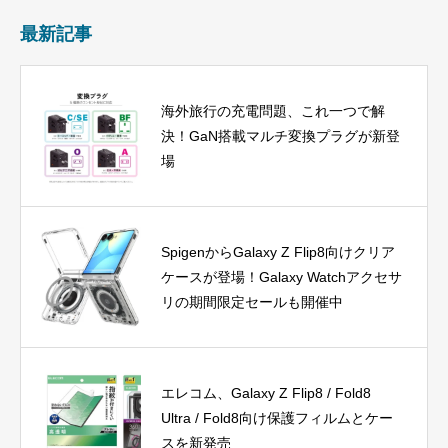
最新記事
海外旅行の充電問題、これ一つで解
決！GaN搭載マルチ変換プラグが新登
場
SpigenからGalaxy Z Flip8向けクリア
ケースが登場！Galaxy Watchアクセサ
リの期間限定セールも開催中
エレコム、Galaxy Z Flip8 / Fold8
Ultra / Fold8向け保護フィルムとケー
スを新発売