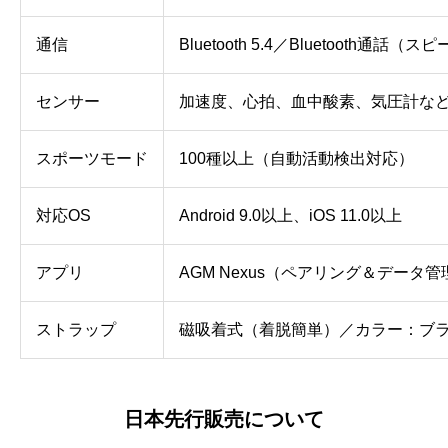
通信
Bluetooth 5.4／Bluetooth通
センサー
加速度、心拍、血中酸素、気圧計な
スポーツモード
100種以上（自動活動検出対応）
対応OS
Android 9.0以上、iOS 11.0以上
アプリ
AGM Nexus（ペアリング＆データ管
ストラップ
磁吸着式（着脱簡単）／カラー：ブラ
日本先行販売について