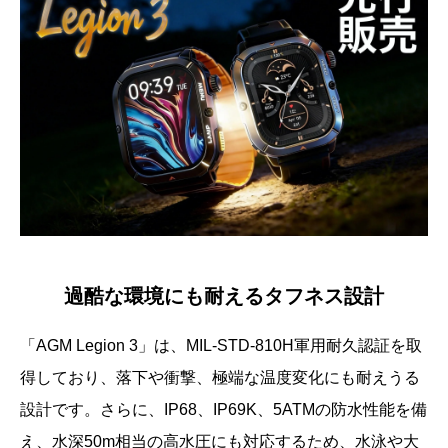
過酷な環境にも耐えるタフネス設計
「AGM Legion 3」は、MIL-STD-810H軍用耐久認証を取
得しており、落下や衝撃、極端な温度変化にも耐えうる
設計です。さらに、IP68、IP69K、5ATMの防水性能を備
え、水深50m相当の高水圧にも対応するため、水泳や大