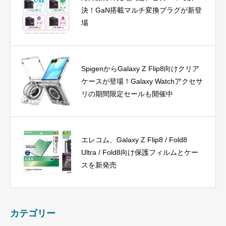
決！GaN搭載マルチ変換プラグが新登
場
SpigenからGalaxy Z Flip8向けクリア
ケースが登場！Galaxy Watchアクセサ
リの期間限定セールも開催中
エレコム、Galaxy Z Flip8 / Fold8
Ultra / Fold8向け保護フィルムとケー
スを新発売
カテゴリー