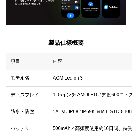
製品仕様概要
項目
内容
モデル名
AGM Legion 3
ディスプレイ
1.95インチ AMOLED／輝度600ニ
防水・防塵
5ATM / IP68 / IP69K ※MIL-STD-81
バッテリー
500mAh／高頻度使用約10日間、待受