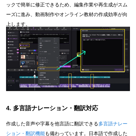
ックで簡単に修正できるため、編集作業や再生成がスム
ーズに進み、動画制作やオンライン教材の作成効率が向
上します。
4. 多言語ナレーション・翻訳対応
作成した音声や字幕を他言語に翻訳できる
多言語ナレー
ション・翻訳機能
も備わっています。日本語で作成した