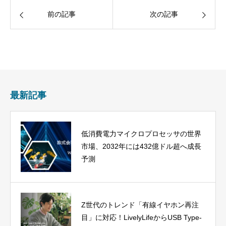
前の記事
次の記事
最新記事
低消費電力マイクロプロセッサの世界
市場、2032年には432億ドル超へ成長
予測
Z世代のトレンド「有線イヤホン再注
目」に対応！LivelyLifeからUSB Type-