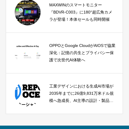
MAXWINのスマートモニター
『BDVR-C003』に180°超広角カメ
ラが登場！本体セールも同時開催
OPPOとGoogle CloudがAIOSで協業
深化：記憶の共生とプライバシー保
護で次世代AI体験へ
工業デザインにおける生成AI市場が
2035年までに26億9,831万米ドル規
模へ急成長、AI主導の設計・製品開
発がイノベーションを加速