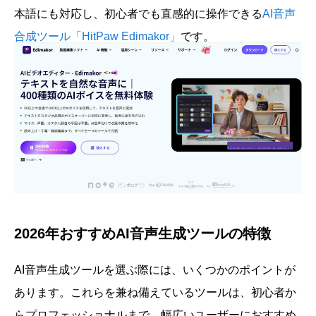
本語にも対応し、初心者でも直感的に操作できる
AI音声
合成ツール「HitPaw Edimakor」
です。
2026年おすすめAI音声生成ツールの特徴
AI音声生成ツールを選ぶ際には、いくつかのポイントが
あります。これらを兼ね備えているツールは、初心者か
らプロフェッショナルまで、幅広いユーザーにおすすめ