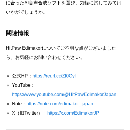
に合ったAI音声合成ソフトを選び、気軽に試してみては
いかがでしょうか。
関連情報
HitPaw Edimakorについてご不明な点がございました
ら、お気軽にお問い合わせください。
公式HP：
https://reurl.cc/Zl0Gyl
YouTube：
https://www.youtube.com/@HitPawEdimakorJapan
Note：
https://note.com/edimakor_japan
X（旧Twitter）：
https://x.com/EdimakorJP