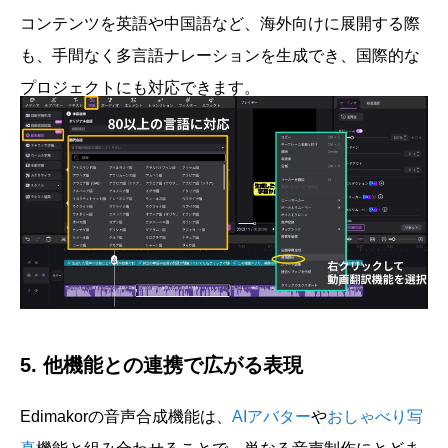
コンテンツを英語や中国語など、海外向けに展開する際
も、手間なく多言語ナレーションを生成でき、国際的な
プロジェクトにも対応できます。
5. 他機能との連携で広がる表現
Edimakorの音声合成機能は、
AIアバター
や
おしゃべり写