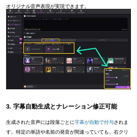
オリジナル音声表現が実現できます。
3. 字幕自動生成とナレーション修正可能
生成された音声には段落ごとに
字幕が自動で付与
されま
す。特定の単語や名前の発音が間違っていても、右クリ