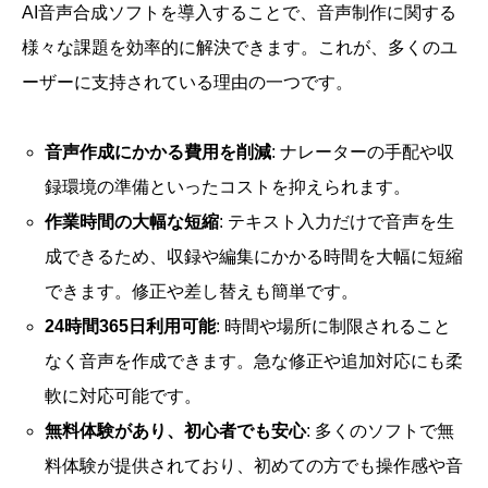
AI音声合成ソフトを導入することで、音声制作に関する
様々な課題を効率的に解決できます。これが、多くのユ
ーザーに支持されている理由の一つです。
音声作成にかかる費用を削減
: ナレーターの手配や収
録環境の準備といったコストを抑えられます。
作業時間の大幅な短縮
: テキスト入力だけで音声を生
成できるため、収録や編集にかかる時間を大幅に短縮
できます。修正や差し替えも簡単です。
24時間365日利用可能
: 時間や場所に制限されること
なく音声を作成できます。急な修正や追加対応にも柔
軟に対応可能です。
無料体験があり、初心者でも安心
: 多くのソフトで無
料体験が提供されており、初めての方でも操作感や音