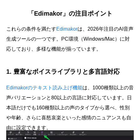
「Edimakor」の注目ポイント
これらの条件を満たす
Edimakor
は、2026年注目のAI音声
生成ツールの一つです。PC環境（Windows/Mac）に対
応しており、多様な機能が揃っています。
1. 豊富なボイスライブラリと多言語対応
Edimakorのテキスト読み上げ機能
は、1000種類以上の音
声バリエーションと80以上の言語に対応しています。日
本語だけでも160種類以上の声のタイプから選べ、性別
や年齢、さらに喜怒哀楽といった感情のニュアンスも自
由に設定できます。