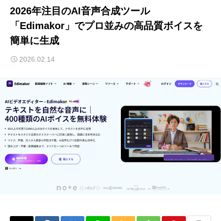
2026年注目のAI音声合成ツール
「Edimakor」でプロ並みの高品質ボイスを
簡単に生成
2026.02.14