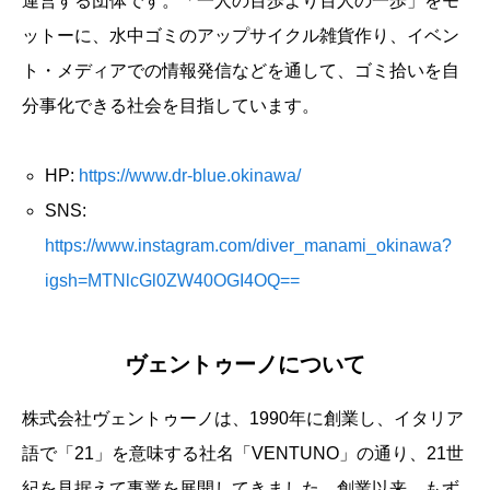
運営する団体です。「一人の百歩より百人の一歩」をモ
ットーに、水中ゴミのアップサイクル雑貨作り、イベン
ト・メディアでの情報発信などを通して、ゴミ拾いを自
分事化できる社会を目指しています。
HP:
https://www.dr-blue.okinawa/
SNS:
https://www.instagram.com/diver_manami_okinawa?
igsh=MTNlcGl0ZW40OGI4OQ==
ヴェントゥーノについて
株式会社ヴェントゥーノは、1990年に創業し、イタリア
語で「21」を意味する社名「VENTUNO」の通り、21世
紀を見据えて事業を展開してきました。創業以来、もず