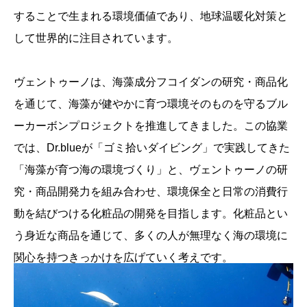
することで生まれる環境価値であり、地球温暖化対策と
して世界的に注目されています。
ヴェントゥーノは、海藻成分フコイダンの研究・商品化
を通じて、海藻が健やかに育つ環境そのものを守るブル
ーカーボンプロジェクトを推進してきました。この協業
では、Dr.blueが「ゴミ拾いダイビング」で実践してきた
「海藻が育つ海の環境づくり」と、ヴェントゥーノの研
究・商品開発力を組み合わせ、環境保全と日常の消費行
動を結びつける化粧品の開発を目指します。化粧品とい
う身近な商品を通じて、多くの人が無理なく海の環境に
関心を持つきっかけを広げていく考えです。