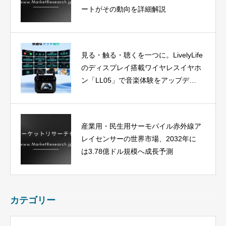
ートがその動向を詳細解説
見る・触る・聴くを一つに。LivelyLife
のディスプレイ搭載ワイヤレスイヤホ
ン「LL05」で音楽体験をアップデー
ト
産業用・民生用サーモパイル赤外線ア
レイセンサーの世界市場、2032年に
は3.78億ドル規模へ成長予測
カテゴリー