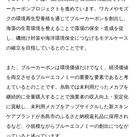
ーカーボンプロジェクトを進めています。ワカメやモズ
クの環境再生型養殖を通じてブルーカーボンを創出し、
海藻の生育環境を整えることで藻場の保全・造成を促
し、磯焼け対策や海洋環境保全につなげるモデルケース
の確立を目指しているとのことです。
また、ブルーカーボンは環境価値だけでなく、経済価値
を両立させるブルーエコノミーの重要な要素であると考
えているとのことです。糸島では未利用だったメカブを
継続的に全量購入することで漁業者の収入向上・安定化
に貢献し、未利用メカブをアップサイクルした新スキン
ケアブランドが糸島市のふるさと納税返礼品に採用され
るなど、小規模ながらブルーエコノミーの創出につなが
っていると述べています。