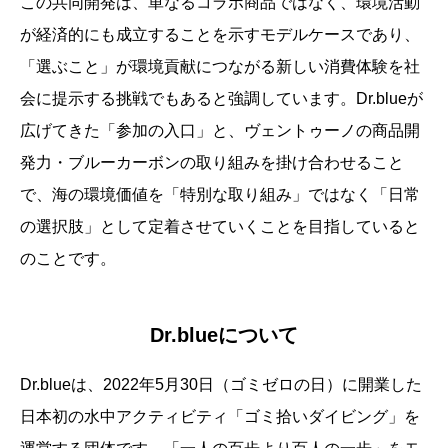
この共同開発は、単なるコラボ商品ではなく、環境活動
が経済的にも成立することを示すモデルケースであり、
「選ぶこと」が環境貢献につながる新しい消費体験を社
会に提示する挑戦でもあると強調しています。Dr.blueが
広げてきた「参加の入口」と、ヴェントゥーノの商品開
発力・ブルーカーボンの取り組みを掛け合わせること
で、海の環境価値を「特別な取り組み」ではなく「日常
の選択肢」として定着させていくことを目指していると
のことです。
Dr.blueについて
Dr.blueは、2022年5月30日（ゴミゼロの日）に開業した
日本初の水中アクティビティ「ゴミ拾いダイビング」を