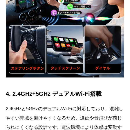
4. 2.4GHz+5GHz デュアルWi-Fi搭載
2.4GHzと5GHzのデュアルWi-Fiに対応しており、混雑し
やすい帯域を避けやすくなるため、遅延や音飛びが感じ
られにくくなる設計です。電波環境により体感は変動す