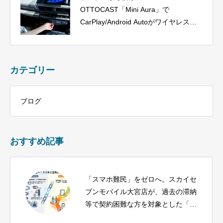
OTTOCAST「Mini Aura」で
CarPlay/Android Autoがワイヤレス
に、今だけ40%OFF！
カテゴリー
ブログ
おすすめ記事
「スマホ難民」をゼロへ。スカイセ
ブンモバイル大宮店が、過去の滞納
等で契約困難な方を対象とした「生
活再建支援プロジェクト」を大宮エ