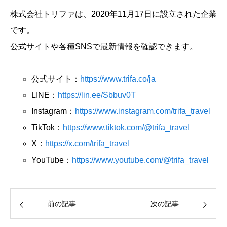
株式会社トリファは、2020年11月17日に設立された企業
です。
公式サイトや各種SNSで最新情報を確認できます。
公式サイト：
https://www.trifa.co/ja
LINE：
https://lin.ee/Sbbuv0T
Instagram：
https://www.instagram.com/trifa_travel
TikTok：
https://www.tiktok.com/@trifa_travel
X：
https://x.com/trifa_travel
YouTube：
https://www.youtube.com/@trifa_travel
前の記事
次の記事