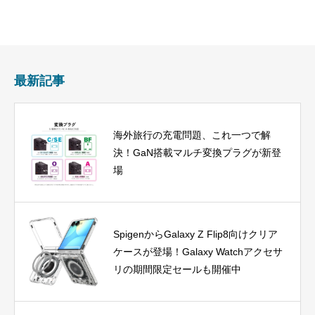
最新記事
海外旅行の充電問題、これ一つで解
決！GaN搭載マルチ変換プラグが新登
場
SpigenからGalaxy Z Flip8向けクリア
ケースが登場！Galaxy Watchアクセサ
リの期間限定セールも開催中