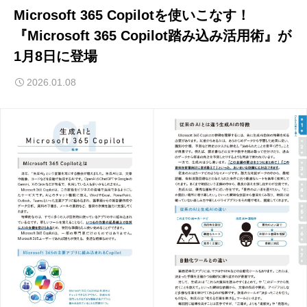
Microsoft 365 Copilotを使いこなす！
『Microsoft 365 Copilot踏み込み活用術』が
1月8日に登場
2026.01.08