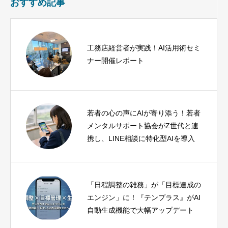
おすすめ記事
工務店経営者が実践！AI活用術セミ
ナー開催レポート
若者の心の声にAIが寄り添う！若者
メンタルサポート協会がZ世代と連
携し、LINE相談に特化型AIを導入
「日程調整の雑務」が「目標達成の
エンジン」に！『テンプラス』がAI
自動生成機能で大幅アップデート