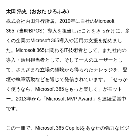
太田 浩史（おおた ひろふみ）
株式会社内田洋行所属。2010年に自社のMicrosoft
365（当時BPOS）導入を担当したことをきっかけに、多
くの企業のMicrosoft 365導入や活用の支援を始めまし
た。Microsoft 365に関わるIT技術者として、また社内の
導入・活用担当者として、そして一人のユーザーとし
て、さまざまな立場の経験から得られたナレッジを、登
壇や執筆活動などを通じて発信されています。「せっか
く使うなら、Microsoft 365をもっと楽しく」がモット
ー。2013年から「Microsoft MVP Award」を連続受賞中
です。
この一冊で、Microsoft 365 Copilotをあなたの強力なビジ