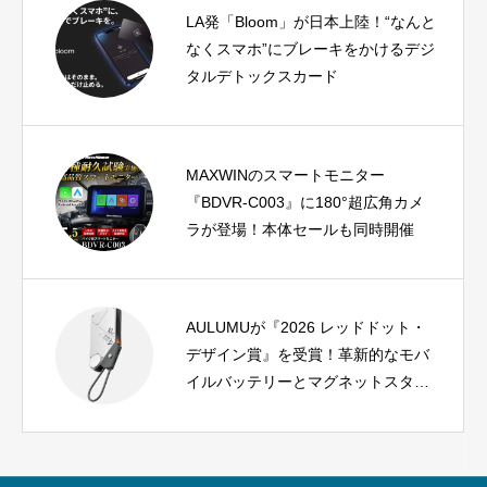
LA発「Bloom」が日本上陸！“なんと
なくスマホ”にブレーキをかけるデジ
タルデトックスカード
MAXWINのスマートモニター
『BDVR-C003』に180°超広角カメ
ラが登場！本体セールも同時開催
AULUMUが『2026 レッドドット・
デザイン賞』を受賞！革新的なモバ
イルバッテリーとマグネットスタン
ドが高評価