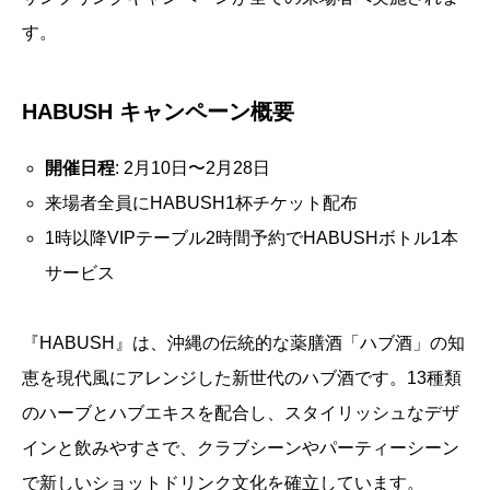
す。
HABUSH キャンペーン概要
開催日程
: 2月10日〜2月28日
来場者全員にHABUSH1杯チケット配布
1時以降VIPテーブル2時間予約でHABUSHボトル1本
サービス
『HABUSH』は、沖縄の伝統的な薬膳酒「ハブ酒」の知
恵を現代風にアレンジした新世代のハブ酒です。13種類
のハーブとハブエキスを配合し、スタイリッシュなデザ
インと飲みやすさで、クラブシーンやパーティーシーン
で新しいショットドリンク文化を確立しています。