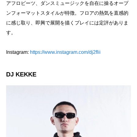
アフロビーツ、ダンスミュージックを自在に操るオープ
ンフォーマットスタイルが特徴。フロアの熱気を直感的
に感じ取り、即興で展開を描くプレイには定評がありま
す。
Instagram:
https://www.instagram.com/dj2flii
DJ KEKKE