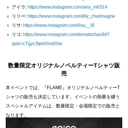
アイラ:
https://www.instagram.com/aira_m0314
リリー:
https://www.instagram.com/lily_charlmagne
リサ:
https://www.instagram.com/lisa__l8
リコ:
https://www.instagram.com/tomatochan94?
igsh=cTgyc3lpbXlmdXlw
数量限定オリジナルノベルティーTシャツ販
売
本イベントでは、『FLAME』オリジナルノベルティーT
シャツの販売も決定しています。イベントの熱量を纏う
スペシャルアイテムは、数量限定・会場限定での販売と
なります。