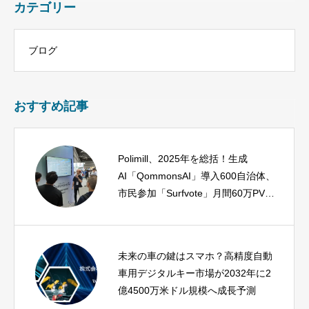
カテゴリー
ブログ
おすすめ記事
Polimill、2025年を総括！生成
AI「QommonsAI」導入600自治体、
市民参加「Surfvote」月間60万PV達
成で社会実装を加速
未来の車の鍵はスマホ？高精度自動
車用デジタルキー市場が2032年に2
億4500万米ドル規模へ成長予測