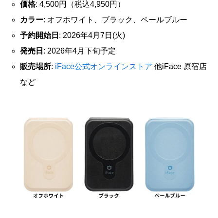
価格
: 4,500円（税込4,950円）
カラー
: オフホワイト、ブラック、ペールブルー
予約開始日
: 2026年4月7日(火)
発売日
: 2026年4月下旬予定
販売場所
:
iFace公式オンラインストア
他iFace 原宿店
など