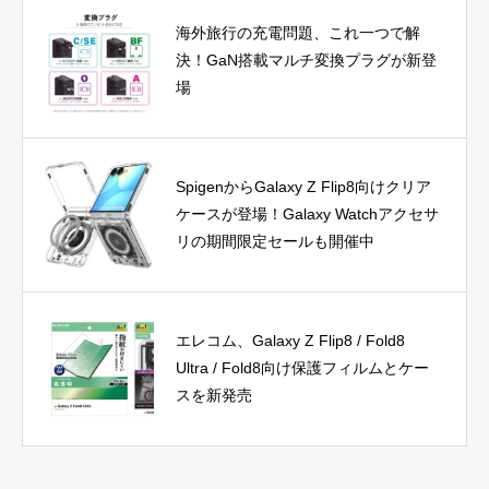
海外旅行の充電問題、これ一つで解
決！GaN搭載マルチ変換プラグが新登
場
SpigenからGalaxy Z Flip8向けクリア
ケースが登場！Galaxy Watchアクセサ
リの期間限定セールも開催中
エレコム、Galaxy Z Flip8 / Fold8
Ultra / Fold8向け保護フィルムとケー
スを新発売