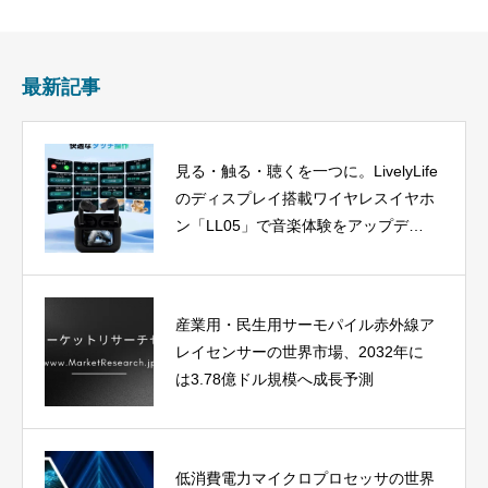
最新記事
見る・触る・聴くを一つに。LivelyLife
のディスプレイ搭載ワイヤレスイヤホ
ン「LL05」で音楽体験をアップデー
ト
産業用・民生用サーモパイル赤外線ア
レイセンサーの世界市場、2032年に
は3.78億ドル規模へ成長予測
低消費電力マイクロプロセッサの世界