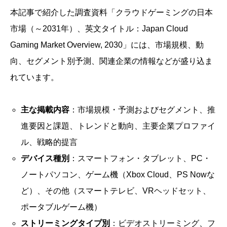
本記事で紹介した調査資料「クラウドゲーミングの日本
市場（～2031年）、英文タイトル：Japan Cloud
Gaming Market Overview, 2030」には、市場規模、動
向、セグメント別予測、関連企業の情報などが盛り込ま
れています。
主な掲載内容
：市場規模・予測およびセグメント、推
進要因と課題、トレンドと動向、主要企業プロファイ
ル、戦略的提言
デバイス種別
：スマートフォン・タブレット、PC・
ノートパソコン、ゲーム機（Xbox Cloud、PS Nowな
ど）、その他（スマートテレビ、VRヘッドセット、
ポータブルゲーム機）
ストリーミングタイプ別
：ビデオストリーミング、フ