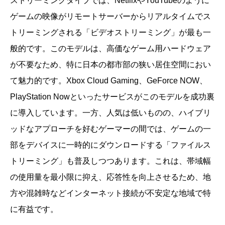
ストリーミングタイプでは、NetflixやYouTubeのように
ゲームの映像がリモートサーバーからリアルタイムでス
トリーミングされる「ビデオストリーミング」が最も一
般的です。このモデルは、高価なゲーム用ハードウェア
が不要なため、特に日本の都市部の狭い居住空間におい
て魅力的です。Xbox Cloud Gaming、GeForce NOW、
PlayStation Nowといったサービスがこのモデルを成功裏
に導入しています。一方、人気は低いものの、ハイブリ
ッドなアプローチを好むゲーマーの間では、ゲームの一
部をデバイスに一時的にダウンロードする「ファイルス
トリーミング」も普及しつつあります。これは、帯域幅
の使用量を最小限に抑え、応答性を向上させるため、地
方や混雑時などインターネット接続が不安定な地域で特
に有益です。