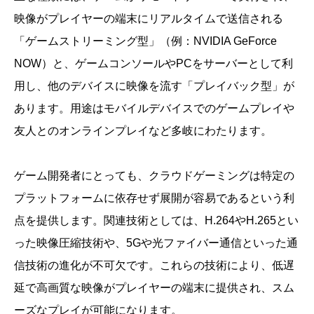
映像がプレイヤーの端末にリアルタイムで送信される
「ゲームストリーミング型」（例：NVIDIA GeForce
NOW）と、ゲームコンソールやPCをサーバーとして利
用し、他のデバイスに映像を流す「プレイバック型」が
あります。用途はモバイルデバイスでのゲームプレイや
友人とのオンラインプレイなど多岐にわたります。
ゲーム開発者にとっても、クラウドゲーミングは特定の
プラットフォームに依存せず展開が容易であるという利
点を提供します。関連技術としては、H.264やH.265とい
った映像圧縮技術や、5Gや光ファイバー通信といった通
信技術の進化が不可欠です。これらの技術により、低遅
延で高画質な映像がプレイヤーの端末に提供され、スム
ーズなプレイが可能になります。