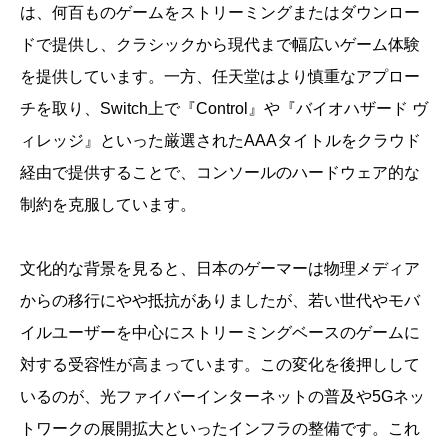
は、何百ものゲームをストリーミングまたはダウンロー
ドで提供し、クラシックから現代まで幅広いゲーム体験
を提供しています。一方、任天堂はより慎重なアプロー
チを取り、Switch上で『Control』や『バイオハザード ヴ
ィレッジ』といった厳選されたAAAタイトルをクラウド
経由で提供することで、コンソールのハードウェア的な
制約を克服しています。
文化的な背景を見ると、日本のゲーマーは物理メディア
からの移行にやや抵抗がありましたが、若い世代やモバ
イルユーザーを中心にストリーミングベースのゲームに
対する受容性が高まっています。この変化を後押しして
いるのが、光ファイバーインターネットの普及や5Gネッ
トワークの展開拡大といったインフラの整備です。これ