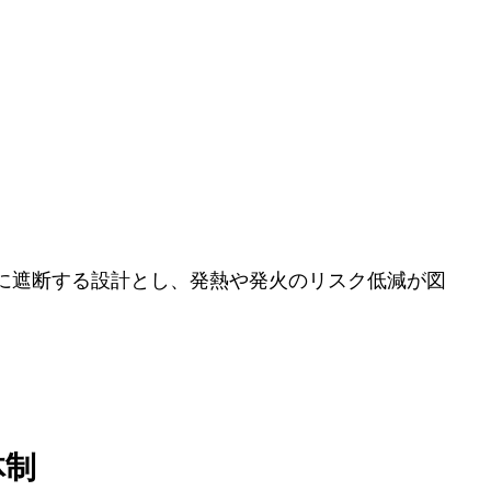
に遮断する設計とし、発熱や発火のリスク低減が図
体制