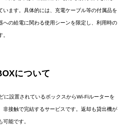
ています。具体的には、充電ケーブル等の付属品を
器への給電に関わる使用シーンを限定し、利用時の
す。
iBOXについて
などに設置されているボックスからWi-Fiルーターを
、非接触で完結するサービスです。返却も貸出機が
も可能です。