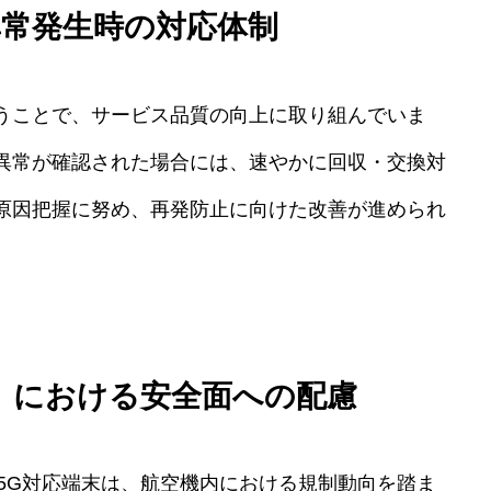
異常発生時の対応体制
うことで、サービス品質の向上に取り組んでいま
異常が確認された場合には、速やかに回収・交換対
原因把握に努め、再発防止に向けた改善が進められ
ル）における安全面への配慮
OX 5G対応端末は、航空機内における規制動向を踏ま