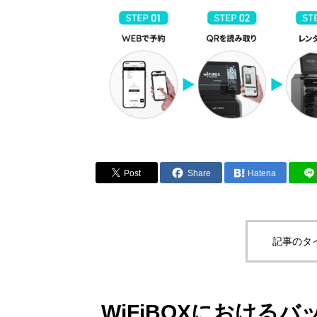
Post
Share
Hatena
記事のタ
WiFiBOXにおける