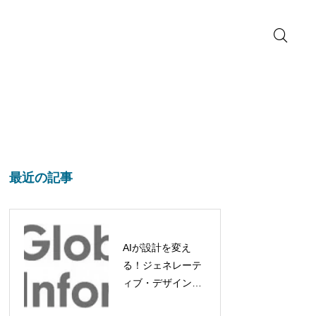
最近の記事
AIが設計を変え
る！ジェネレーテ
ィブ・デザイン市
場、2032年には約