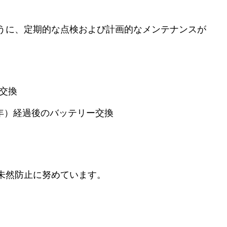
うに、定期的な点検および計画的なメンテナンスが
交換
年）経過後のバッテリー交換
未然防止に努めています。