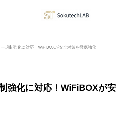
ー規制強化に対応！WiFiBOXが安全対策を徹底強化
強化に対応！WiFiBOXが安