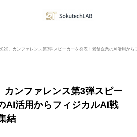
ing 2026、カンファレンス第3弾スピーカーを発表！老舗企業のAI活用
2026、カンファレンス第3弾スピー
AI活用からフィジカルAI戦
集結