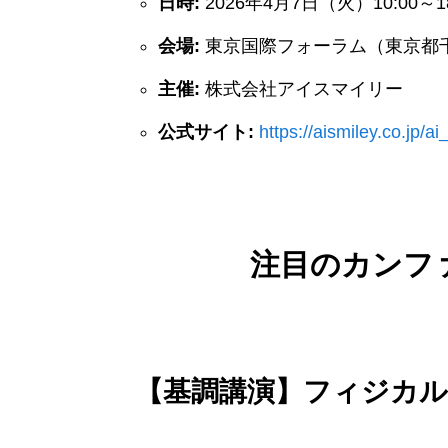
日時:
2026年4月7日（火）10:00～18
会場:
東京国際フォーラム（東京都千
主催:
株式会社アイスマイリー
公式サイト:
https://aismiley.co.jp/a
注目のカンフ
【基調講演】フィジカル