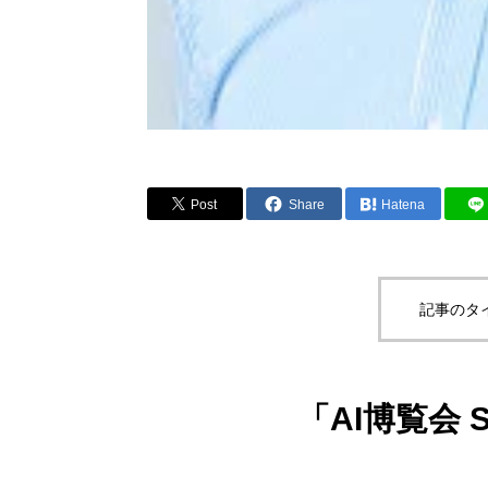
Post
Share
Hatena
記事のタ
「AI博覧会 S