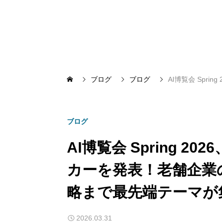
ブログ
ブログ
AI博覧会 Spr
ブログ
AI博覧会 Spring 
カーを発表！老舗企業の
略まで最先端テーマが
2026.03.31