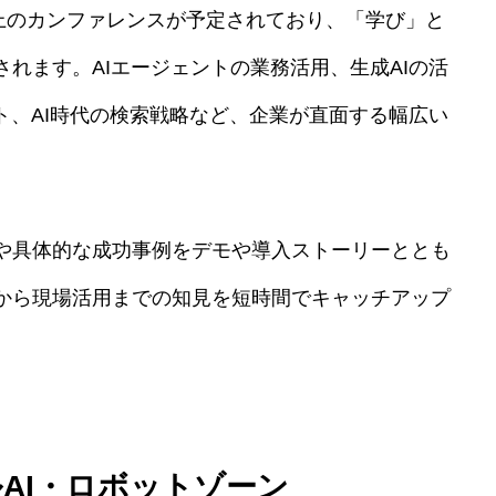
、40以上のカンファレンスが予定されており、「学び」と
れます。AIエージェントの業務活用、生成AIの活
ト、AI時代の検索戦略など、企業が直面する幅広い
や具体的な成功事例をデモや導入ストーリーととも
から現場活用までの知見を短時間でキャッチアップ
AI・ロボットゾーン