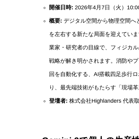
開催日時:
2026年4月7日（火）10:00
概要:
デジタル空間から物理空間へと
を左右する新たな局面を迎えていま
業家・研究者の目線で、フィジカル
戦略が解き明かされます。消防やプ
回を自動化する、AI搭載四足歩行ロ
り、最先端技術がもたらす「現場革
登壇者:
株式会社Highlanders 代