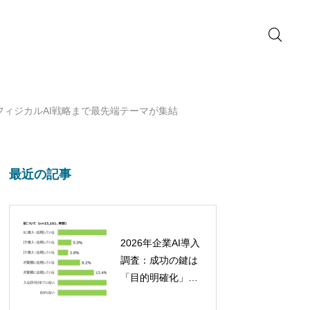
からフィジカルAI戦略まで最先端テーマが集結
最近の記事
2026年企業AI導入
調査：成功の鍵は
「目的明確化」と
「定着への取り組