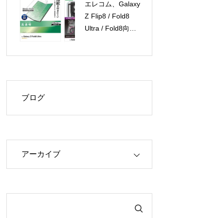
エレコム、Galaxy
Z Flip8 / Fold8
Ultra / Fold8向け
保護フィルムとケ
ースを新発売
ブログ