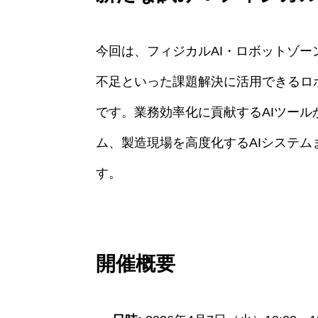
今回は、フィジカルAI・ロボットゾ
不足といった課題解決に活用できるロ
です。業務効率化に貢献するAIツール
ム、製造現場を高度化するAIシステ
す。
開催概要