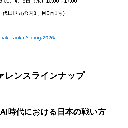
:00、4月8日（水）10:00～17:00
代田区丸の内3丁目5番1号）
i_hakurankai/spring-2026/
ァレンスラインナップ
AI時代における日本の戦い方