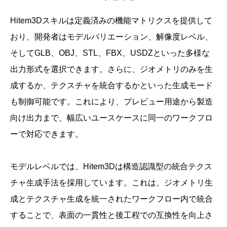
Hitem3Dスキルは定義済みの機能マトリクスを提供して
おり、開発者はモデルバリエーション、解像度レベル、
そしてGLB、OBJ、STL、FBX、USDZといった多様な
出力形式を選択できます。さらに、ジオメトリのみを生
成するか、テクスチャを統合するかといった生成モード
も制御可能です。これにより、プレビュー用途から製造
向け出力まで、幅広いユースケースに同一のワークフロ
ーで対応できます。
モデルレベルでは、Hitem3Dは構造認識型の統合テクス
チャ生成手法を採用しています。これは、ジオメトリ生
成とテクスチャ生成を統一されたワークフロー内で統合
することで、表面の一貫性と後工程での互換性を向上さ