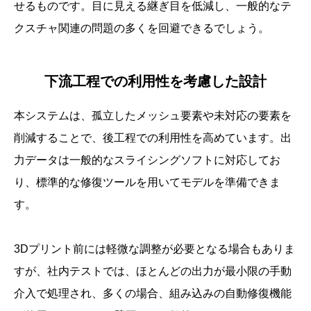
せるものです。目に見える継ぎ目を低減し、一般的なテ
クスチャ関連の問題の多くを回避できるでしょう。
下流工程での利用性を考慮した設計
本システムは、孤立したメッシュ要素や未対応の要素を
削減することで、後工程での利用性を高めています。出
力データは一般的なスライシングソフトに対応してお
り、標準的な修復ツールを用いてモデルを準備できま
す。
3Dプリント前には軽微な調整が必要となる場合もありま
すが、社内テストでは、ほとんどの出力が最小限の手動
介入で処理され、多くの場合、組み込みの自動修復機能