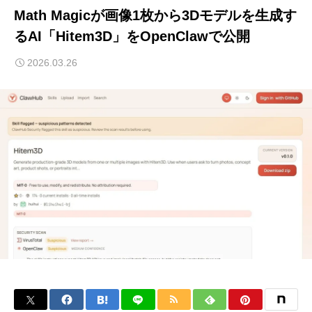
Math Magicが画像1枚から3Dモデルを生成す
るAI「Hitem3D」をOpenClawで公開
2026.03.26