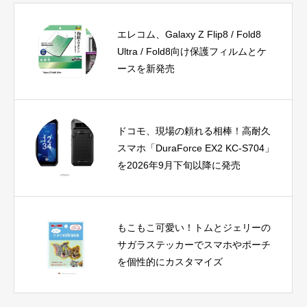
エレコム、Galaxy Z Flip8 / Fold8
Ultra / Fold8向け保護フィルムとケ
ースを新発売
ドコモ、現場の頼れる相棒！高耐久
スマホ「DuraForce EX2 KC-S704」
を2026年9月下旬以降に発売
もこもこ可愛い！トムとジェリーの
サガラステッカーでスマホやポーチ
を個性的にカスタマイズ