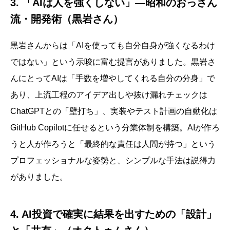
3. 「AIは人を強くしない」—昭和のおっさん
流・開発術（黒岩さん）
黒岩さんからは「AIを使っても自分自身が強くなるわけ
ではない」という示唆に富む提言がありました。黒岩さ
んにとってAIは「手数を増やしてくれる自分の分身」で
あり、上流工程のアイデア出しや抜け漏れチェックは
ChatGPTとの「壁打ち」、実装やテスト計画の自動化は
GitHub Copilotに任せるという分業体制を構築。AIが作ろ
うと人が作ろうと「最終的な責任は人間が持つ」という
プロフェッショナルな姿勢と、シンプルな手法は説得力
がありました。
4. AI投資で確実に結果を出すための「設計」