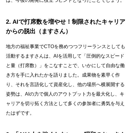
は、今後の開発に役立つヒントとなったことでしょう。
2. AIで打席数を増やせ！制限されたキャリア
からの脱出（ますさん）
地方の福祉事業でCTOを務めつつフリーランスとしても
活動するますさんは、AIを活用して「圧倒的なスピード
と量（打席数）」をこなすことで、いかにして自由な働
き方を手に入れたかを語りました。成果物を素早く作
り、それを言語化して資産化し、他の場所へ横展開する
姿勢は、AIの力で個人のアウトプット力を最大化し、キ
ャリアを切り拓く方法として多くの参加者に勇気を与え
たはずです。