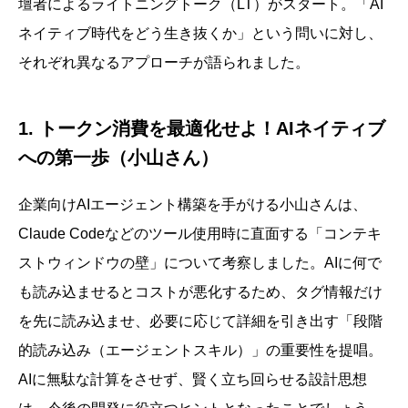
壇者によるライトニングトーク（LT）がスタート。「AI
ネイティブ時代をどう生き抜くか」という問いに対し、
それぞれ異なるアプローチが語られました。
1. トークン消費を最適化せよ！AIネイティブ
への第一歩（小山さん）
企業向けAIエージェント構築を手がける小山さんは、
Claude Codeなどのツール使用時に直面する「コンテキ
ストウィンドウの壁」について考察しました。AIに何で
も読み込ませるとコストが悪化するため、タグ情報だけ
を先に読み込ませ、必要に応じて詳細を引き出す「段階
的読み込み（エージェントスキル）」の重要性を提唱。
AIに無駄な計算をさせず、賢く立ち回らせる設計思想