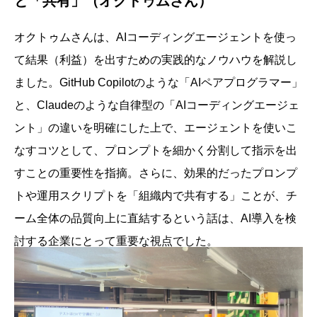
と「共有」（オクトゥムさん）
オクトゥムさんは、AIコーディングエージェントを使っ
て結果（利益）を出すための実践的なノウハウを解説し
ました。GitHub Copilotのような「AIペアプログラマー」
と、Claudeのような自律型の「AIコーディングエージェ
ント」の違いを明確にした上で、エージェントを使いこ
なすコツとして、プロンプトを細かく分割して指示を出
すことの重要性を指摘。さらに、効果的だったプロンプ
トや運用スクリプトを「組織内で共有する」ことが、チ
ーム全体の品質向上に直結するという話は、AI導入を検
討する企業にとって重要な視点でした。