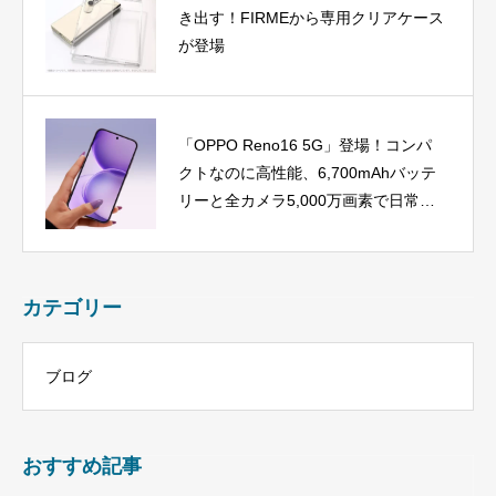
き出す！FIRMEから専用クリアケース
が登場
「OPPO Reno16 5G」登場！コンパ
クトなのに高性能、6,700mAhバッテ
リーと全カメラ5,000万画素で日常を
彩る
カテゴリー
ブログ
おすすめ記事