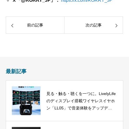
Ｘ「@RORRY_JP」：
https://x.com/RORRY_JP
前の記事
次の記事
最新記事
見る・触る・聴くを一つに。LivelyLife
のディスプレイ搭載ワイヤレスイヤホ
ン「LL05」で音楽体験をアップデー
ト