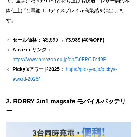
で、重さはわずか175gと持ち運びも快適。レザー調の本
体仕上げと電鍍LEDディスプレイが高級感を演出しま
す。
セール価格：
¥5,699 →
¥3,989 (40%OFF)
Amazonリンク：
https://www.amazon.co.jp/dp/B0FPCJY49P
Picky’sアワード2025：
https://picky-s.jp/pickys-
award-2025/
2. RORRY 3in1 magsafe モバイルバッテリ
ー