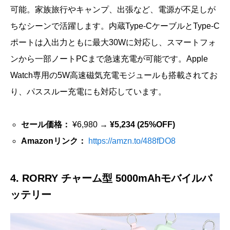
可能。家族旅行やキャンプ、出張など、電源が不足しが
ちなシーンで活躍します。内蔵Type-CケーブルとType-C
ポートは入出力ともに最大30Wに対応し、スマートフォ
ンから一部ノートPCまで急速充電が可能です。Apple
Watch専用の5W高速磁気充電モジュールも搭載されてお
り、パススルー充電にも対応しています。
セール価格：
¥6,980 →
¥5,234 (25%OFF)
Amazonリンク：
https://amzn.to/488fDO8
4. RORRY チャーム型 5000mAhモバイルバ
ッテリー