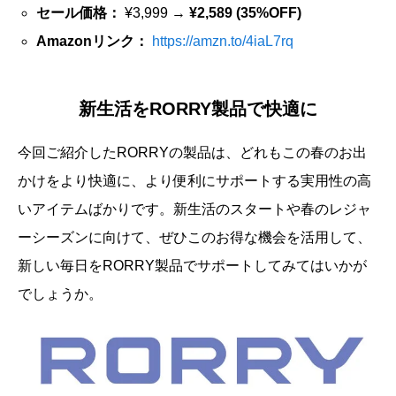
セール価格：
¥3,999 →
¥2,589 (35%OFF)
Amazonリンク：
https://amzn.to/4iaL7rq
新生活をRORRY製品で快適に
今回ご紹介したRORRYの製品は、どれもこの春のお出
かけをより快適に、より便利にサポートする実用性の高
いアイテムばかりです。新生活のスタートや春のレジャ
ーシーズンに向けて、ぜひこのお得な機会を活用して、
新しい毎日をRORRY製品でサポートしてみてはいかが
でしょうか。