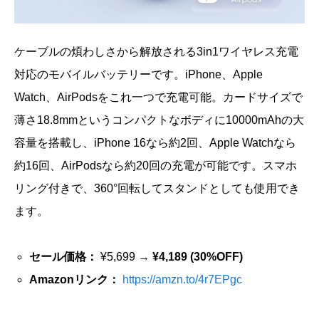
ケーブルの煩わしさから解放される3in1ワイヤレス充電
対応のモバイルバッテリーです。iPhone、Apple
Watch、AirPodsをこれ一つで充電可能。カードサイズで
薄さ18.8mmというコンパクトなボディに10000mAhの大
容量を搭載し、iPhone 16なら約2回、Apple Watchなら
約16回、AirPodsなら約20回の充電が可能です。スマホ
リング付きで、360°回転してスタンドとしても使用でき
ます。
セール価格：
¥5,699 →
¥4,189 (30%OFF)
Amazonリンク：
https://amzn.to/4r7EPgc