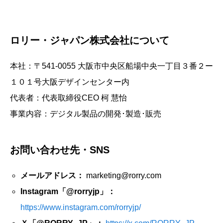
ロリー・ジャパン株式会社について
本社：〒541-0055 大阪市中央区船場中央一丁目３番２ー
１０１号大阪デザインセンター内
代表者：代表取締役CEO 柯 慧怡
事業内容：デジタル製品の開発･製造･販売
お問い合わせ先・SNS
メールアドレス：
marketing@rorry.com
Instagram「@rorryjp」：
https://www.instagram.com/rorryjp/