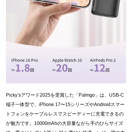
Picky’sアワード2025を受賞した「Palmgo」は、USB-C
端子一体型で、iPhone 17〜15シリーズやAndroidスマー
トフォンをケーブルレスでスピーディーに充電できるの
が魅力です。10000mAhの大容量ながら手のひらサイズ