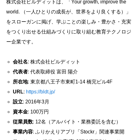
株式会社ビルディットは、「Your growth, improve the
world. （一人ひとりの成長が、世界をより良くする）」
をスローガンに掲げ、学ぶことの楽しみ・豊かさ・充実
をつくり出せる仕組みづくりに取り組む教育テクノロジ
ー企業です。
会社名
: 株式会社ビルディット
代表者
: 代表取締役 富田 陽介
所在地
: 東京都八王子市東町1-14 橋完ビル4F
URL
:
https://bldt.jp/
設立
: 2016年3月
資本金
: 100万円
従業員数
: 12名（アルバイト・業務委託を含む）
事業内容
: ふりかえりアプリ「Stockr」関連事業開