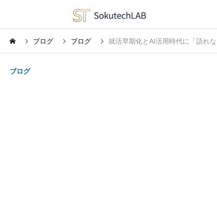
ブログ
ブログ
就活早期化とAI活用時代に「語れ
ブログ