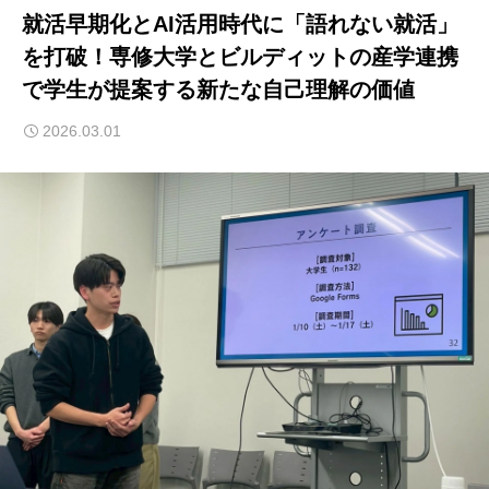
就活早期化とAI活用時代に「語れない就活」
を打破！専修大学とビルディットの産学連携
で学生が提案する新たな自己理解の価値
2026.03.01