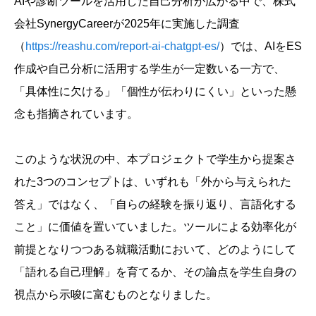
AIや診断ツールを活用した自己分析が広がる中で、株式
会社SynergyCareerが2025年に実施した調査
（
https://reashu.com/report-ai-chatgpt-es/
）では、AIをES
作成や自己分析に活用する学生が一定数いる一方で、
「具体性に欠ける」「個性が伝わりにくい」といった懸
念も指摘されています。
このような状況の中、本プロジェクトで学生から提案さ
れた3つのコンセプトは、いずれも「外から与えられた
答え」ではなく、「自らの経験を振り返り、言語化する
こと」に価値を置いていました。ツールによる効率化が
前提となりつつある就職活動において、どのようにして
「語れる自己理解」を育てるか、その論点を学生自身の
視点から示唆に富むものとなりました。