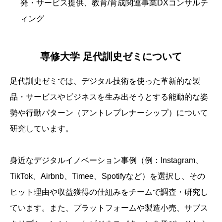
発・サービス提供、教育/育成関連事業DXコンサルテ
ィング
専修大学 足代訓史ゼミについて
足代訓史ゼミでは、デジタル技術を使った革新的な製
品・サービスやビジネスを生み出そうとする能動的な姿
勢や行動パターン（アントレプレナーシップ）について
研究しています。
身近なデジタルイノベーション事例（例：Instagram、
TikTok、Airbnb、Timee、Spotifyなど）を選択し、その
ヒット理由や収益獲得の仕組みをチームで調査・研究し
ています。また、プラットフォームや製造小売、サブス