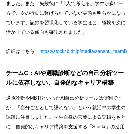
ました。また、失敗後に「1人で考える」学生が多い一
方で、次の行動に繋げられていない実態も明らかになっ
ています。記録を習慣化している学生ほど、経験を次に
活かせている傾向も確認されました。
詳細はこちら：
https://stockr.bldt.jp/media/senshu_teamB
チームC：AIや適職診断などの自己分析ツー
ルに依存しない、自発的なキャリア構築
適職診断やMBTIといったAI自己分析ツールは便利です
が、「自分ごととして語れない」という就活中の学生の
課題に注目しました。学生自身の言葉による記録をもと
に、自発的なキャリア構築を支援する「Stockr」の活用