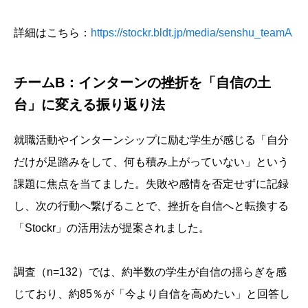
詳細はこちら：
https://stockr.bldt.jp/media/senshu_teamA
チームB：インターンの挫折を「自信の土
台」に変える振り返り法
就職活動やインターンシップに励む学生が感じる「自分
だけが足踏みをして、何も積み上がっていない」という
課題に焦点を当てました。失敗や感情を否定せずに記録
し、次の行動へ繋げることで、挫折を自信へと転換する
「Stockr」の活用法が提案されました。
調査（n=132）では、約半数の学生が自信の揺らぎを感
じており、約85％が「今より自信を高めたい」と回答し