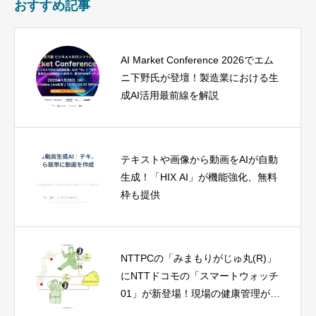
おすすめ記事
AI Market Conference 2026でエム
ニ下野氏が登壇！製造業における生
成AI活用最前線を解説
テキストや画像から動画をAIが自動
生成！「HIX AI」が機能強化、無料
枠も提供
NTTPCの「みまもりがじゅ丸(R)」
にNTTドコモの「スマートウォッチ
01」が新登場！現場の健康管理がも
っと手軽に