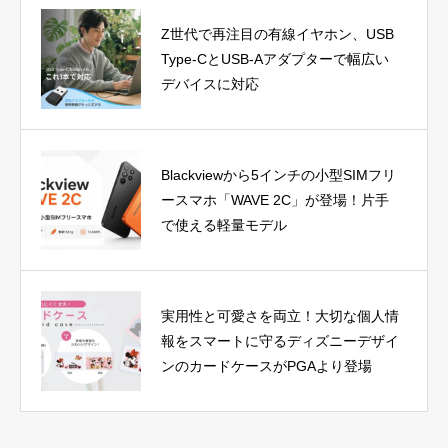
Z世代で再注目の有線イヤホン、USB
Type-CとUSB-Aアダプターで幅広い
デバイスに対応
Blackviewから5インチの小型SIMフリ
ースマホ「WAVE 2C」が登場！片手
で使える軽量モデル
実用性と可愛さを両立！大切な個人情
報をスマートに守るディズニーデザイ
ンのカードケースがPGAより登場