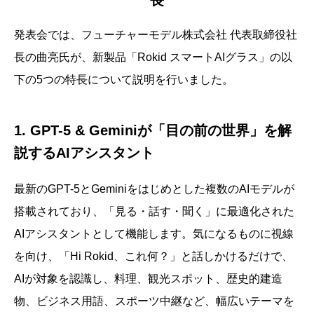
長
発表会では、フューチャーモデル株式会社 代表取締役社
長の曲亮氏が、新製品「Rokid スマートAIグラス」の以
下の5つの特長について説明を行いました。
1. GPT-5 & Geminiが「目の前の世界」を解
説するAIアシスタント
最新のGPT-5とGeminiをはじめとした複数のAIモデルが
搭載されており、「見る・話す・聞く」に最適化された
AIアシスタントとして機能します。気になるものに視線
を向け、「Hi Rokid、これ何？」と話しかけるだけで、
AIが対象を認識し、料理、観光スポット、歴史的建造
物、ビジネス用語、スポーツ中継など、幅広いテーマを