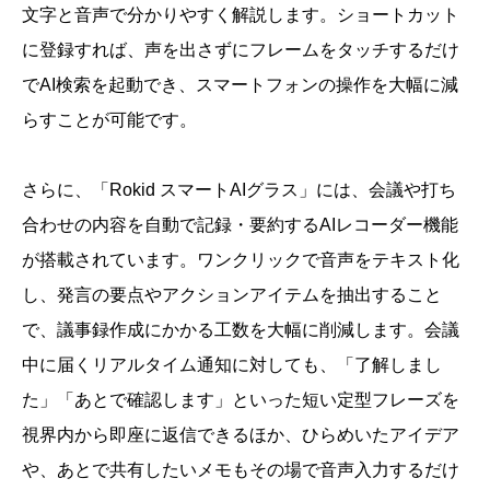
文字と音声で分かりやすく解説します。ショートカット
に登録すれば、声を出さずにフレームをタッチするだけ
でAI検索を起動でき、スマートフォンの操作を大幅に減
らすことが可能です。
さらに、「Rokid スマートAIグラス」には、会議や打ち
合わせの内容を自動で記録・要約するAIレコーダー機能
が搭載されています。ワンクリックで音声をテキスト化
し、発言の要点やアクションアイテムを抽出すること
で、議事録作成にかかる工数を大幅に削減します。会議
中に届くリアルタイム通知に対しても、「了解しまし
た」「あとで確認します」といった短い定型フレーズを
視界内から即座に返信できるほか、ひらめいたアイデア
や、あとで共有したいメモもその場で音声入力するだけ