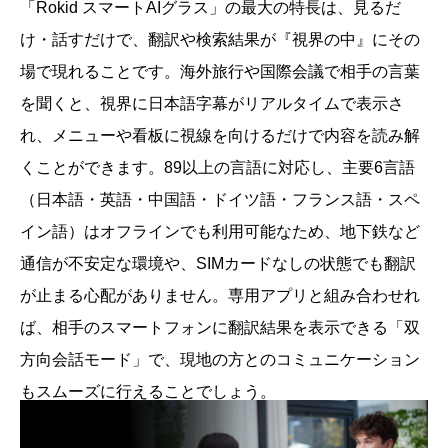
「Rokid スマートAIグラス」の最大の特長は、見るだ
け・話すだけで、翻訳や検索結果が『視界の中』にその
場で現れることです。海外旅行や国際会議で相手の言葉
を聞くと、視界に日本語字幕がリアルタイムで表示さ
れ、メニューや看板に視線を向けるだけで内容を読み解
くことができます。89以上の言語に対応し、主要6言語
（日本語・英語・中国語・ドイツ語・フランス語・スペ
イン語）はオフラインでも利用可能なため、地下鉄など
通信が不安定な環境や、SIMカードなしの状態でも翻訳
が止まる心配がありません。専用アプリと組み合わせれ
ば、相手のスマートフォンに翻訳結果を表示できる「双
方向会話モード」で、現地の方とのコミュニケーション
もスムーズに行えることでしょう。