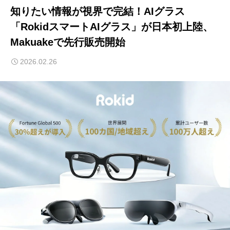
知りたい情報が視界で完結！AIグラス
「RokidスマートAIグラス」が日本初上陸、
Makuakeで先行販売開始
2026.02.26