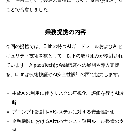
安全性向上という共通の目標に向かい、協業を推進する
ことで合意しました。
業務提携の内容
今回の提携では、Elithの持つAIガードレールおよびAIセ
キュリティ技術を核として、以下の取り組みが検討され
ています。AlpacaTechは金融機関への展開や導入支援
を、Elithは技術検証やAI安全性設計の面で協力します。
生成AIの利用に伴うリスクの可視化・評価を行うAI診
断
プロンプト設計やAIシステムに対する安全性評価
金融機関におけるAIガバナンス・運用ルール整備の支
援