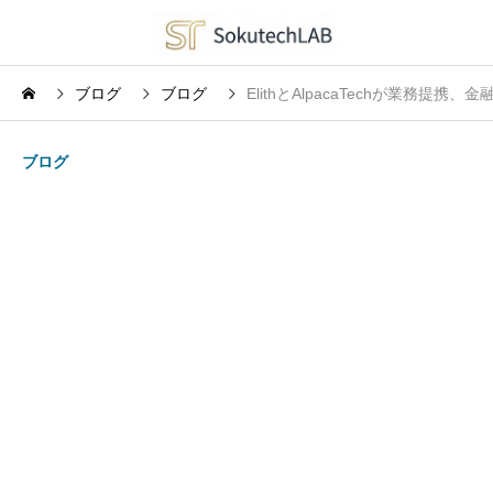
ブログ
ブログ
ElithとAlpacaTechが業務提
ブログ