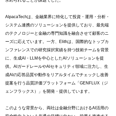
求められることが課題でした。
AlpacaTechは、金融業界に特化して投資・運用・分析・
システム連携のソリューションを提供しており、最先端
のテクノロジーと金融の専門知識を融合させて顧客のニ
ーズに応えています。一方、Elithは、国際的なトップカ
ンファレンスでの研究採択実績を持つ技術チームを背景
に、生成AI・LLMを中心としたAIソリューションを提
供。AIガードレールやAIセキュリティ領域に注力し、生
成AIの応答品質や動作をリアルタイムでチェックし改善
提案を行う品質評価プラットフォーム「GENFLUX（ジ
ェンフラックス）」を開発・提供しています。
このような背景から、両社は金融分野におけるAI活用の