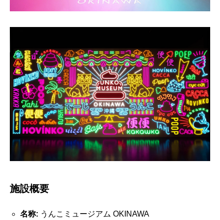
施設概要
名称:
うんこミュージアム OKINAWA