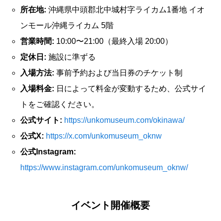
所在地:
沖縄県中頭郡北中城村字ライカム1番地 イオ
ンモール沖縄ライカム 5階
営業時間:
10:00〜21:00（最終入場 20:00）
定休日:
施設に準ずる
入場方法:
事前予約および当日券のチケット制
入場料金:
日によって料金が変動するため、公式サイ
トをご確認ください。
公式サイト:
https://unkomuseum.com/okinawa/
公式X:
https://x.com/unkomuseum_oknw
公式Instagram:
https://www.instagram.com/unkomuseum_oknw/
イベント開催概要