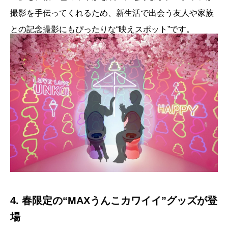
撮影を手伝ってくれるため、新生活で出会う友人や家族
との記念撮影にもぴったりな“映えスポット”です。
4. 春限定の“MAXうんこカワイイ”グッズが登
場