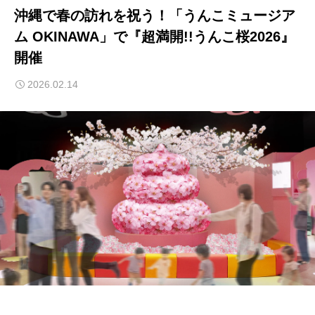
沖縄で春の訪れを祝う！「うんこミュージア
ム OKINAWA」で『超満開!!うんこ桜2026』
開催
2026.02.14