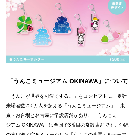
「うんこミュージアム OKINAWA」について
「うんこが世界を可愛くする。」をコンセプトに、累計
来場者数250万人を超える「うんこミュージアム」。東
京・お台場と名古屋に常設店舗があり、「うんこミュー
ジアム OKINAWA」は全国で3番目の常設店舗です。沖縄
の青い海と空をイメージした「うんこの楽園」をテーマ