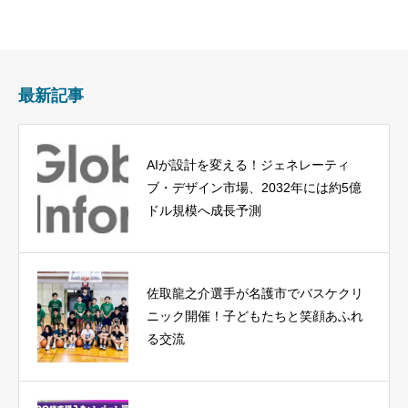
最新記事
AIが設計を変える！ジェネレーティ
ブ・デザイン市場、2032年には約5億
ドル規模へ成長予測
佐取龍之介選手が名護市でバスケクリ
ニック開催！子どもたちと笑顔あふれ
る交流