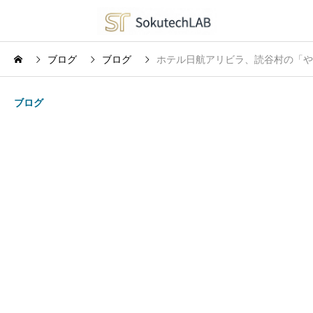
ブログ
ブログ
ホテル日航アリビラ、読谷村の「やち
ブログ