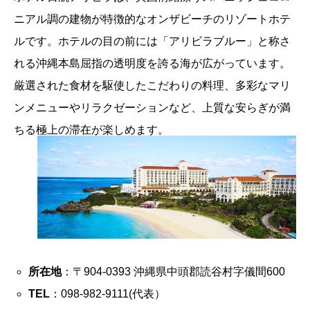
ニアル調の建物が特徴的なオンザビーチのリゾートホテ
ルです。ホテルの目の前には「アリビラブルー」と称さ
れる沖縄本島屈指の透明度を誇る海が広がっています。
厳選された食材を駆使したこだわりの料理、多彩なマリ
ンメニューやリラクゼーションなど、上質な安らぎが満
ちる極上の滞在が楽しめます。
所在地
：〒904-0393 沖縄県中頭郡読谷村字儀間600
TEL
：098-982-9111(代表）