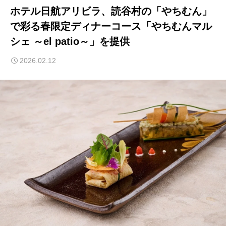
ホテル日航アリビラ、読谷村の「やちむん」
で彩る春限定ディナーコース「やちむんマル
シェ ～el patio～」を提供
2026.02.12