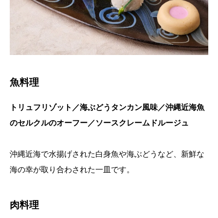
魚料理
トリュフリゾット／海ぶどうタンカン風味／沖縄近海魚
のセルクルのオーフー／ソースクレームドルージュ
沖縄近海で水揚げされた白身魚や海ぶどうなど、新鮮な
海の幸が取り合わされた一皿です。
肉料理