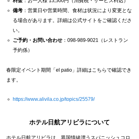
料金
：お一人様 13,500円（消費税・サービス料込）
備考
：営業日や営業時間、食材は状況により変更とな
る場合があります。詳細は公式サイトをご確認くださ
い。
ご予約・お問い合わせ
：098-989-9021（レストラン
予約係）
春限定イベント期間「el patio」詳細はこちらで確認でき
ます。
https://www.alivila.co.jp/topics/25579/
ホテル日航アリビラについて
ホテル日航アリビラは、異国情緒漂うスパニッシュコロ