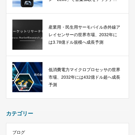
ト
産業用・民生用サーモパイル赤外線ア
レイセンサーの世界市場、2032年に
は3.78億ドル規模へ成長予測
低消費電力マイクロプロセッサの世界
市場、2032年には432億ドル超へ成長
予測
カテゴリー
ブログ