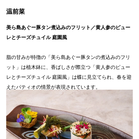
温前菜
美ら島あぐー豚タン煮込みのフリット／黄人参のピュー
レとチーズチュイル 庭園風
脂の甘みが特徴の「美ら島あぐー豚タンの煮込みのフリ
ット」は植木鉢に、香ばしさが際立つ「黄人参のピュー
レとチーズチュイル 庭園風」は蝶に見立てられ、春を迎
えたパティオの情景が表現されています。