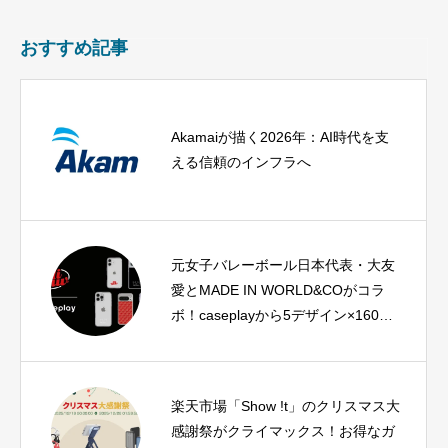
おすすめ記事
Akamaiが描く2026年：AI時代を支
える信頼のインフラへ
元女子バレーボール日本代表・大友
愛とMADE IN WORLD&COがコラ
ボ！caseplayから5デザイン×160機
種以上のスマホアクセサリーが登場
楽天市場「Show !t」のクリスマス大
感謝祭がクライマックス！お得なガ