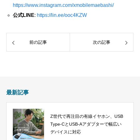
https://www.instagram.com/xmobilemaebashi/
公式LINE
:
https://lin.ee/ooc4KZW
前の記事
次の記事
最新記事
Z世代で再注目の有線イヤホン、USB
Type-CとUSB-Aアダプターで幅広い
デバイスに対応