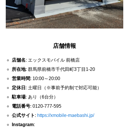
店舗情報
店舗名
: エックスモバイル 前橋店
所在地
: 群馬県前橋市千代田町3丁目1-20
営業時間
: 10:00～20:00
定休日
: 土曜日（※事前予約制で対応可能）
駐車場
: あり（6台分）
電話番号
: 0120-777-595
公式サイト
:
https://xmobile-maebashi.jp/
Instagram
: