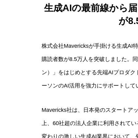
生成AIの最前線から届く「
が8
株式会社Mavericksが手掛ける生成AI
購読者数が8.5万人を突破しました。同
ン）」をはじめとする先端AIプロダ
ーソンのAI活用を強力にサポートして
Mavericks社は、日本発のスター
上、60社超の法人企業に利用されている
変わりの激しい生成AI業界において