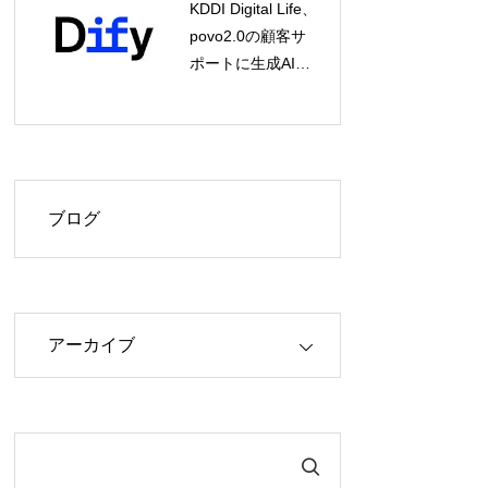
KDDI Digital Life、
povo2.0の顧客サ
ポートに生成AIプ
ラットフォーム
「Dify」を導入
ブログ