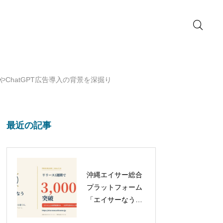
k」やChatGPT広告導入の背景を深掘り
最近の記事
沖縄エイサー総合
プラットフォーム
「エイサーなう」
がリリース1週間