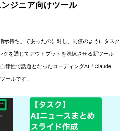
が非エンジニア向けツール
AIが「指示待ち」であったのに対し、同僚のようにタスク
ングを通じてアウトプットを洗練させる新ツール
自律性で話題となったコーディングAI「Claude
たツールです。