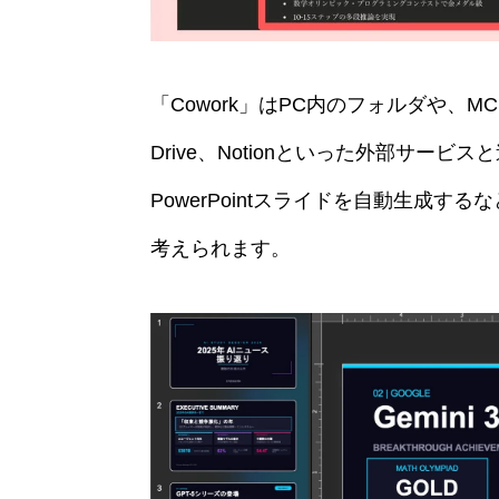
「Cowork」はPC内のフォルダや、MCP（Mo
Drive、Notionといった外部サ
PowerPointスライドを自動生成
考えられます。