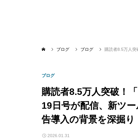
ブログ
ブログ
購読者8.5万人突
ブログ
購読者8.5万人突破！「Ma
19日号が配信、新ツール「
告導入の背景を深掘り
2026.01.31