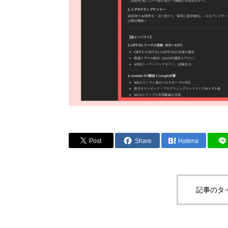
Post
Share
Hatena
記事のタ