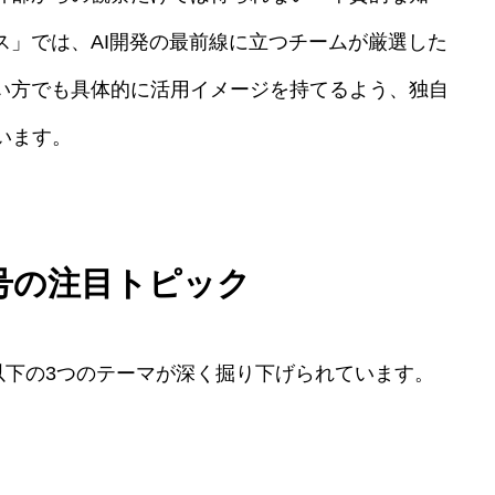
 ニュース」では、AI開発の最前線に立つチームが厳選した
ない方でも具体的に活用イメージを持てるよう、独自
います。
日号の注目トピック
以下の3つのテーマが深く掘り下げられています。