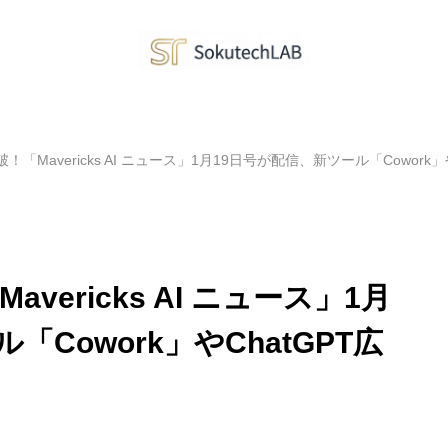
破！「Mavericks AI ニュース」1月19日号が配信、新ツール「Cowor
vericks AI ニュース」1月
Cowork」やChatGPT広