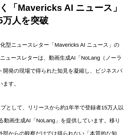
Mavericks AI ニュース」
.5万人を突破
特化型ニュースレター「Mavericks AI ニュース」の
ニュースレターは、動画生成AI「NoLang（ノーラ
クト開発の現場で得られた知見を凝縮し、ビジネスパ
います。
トアップとして、リリースから約1年半で登録者15万人以
動画生成AI「NoLang」を提供しています。移り
、外部からの観察だけでは得られない「本質的な知