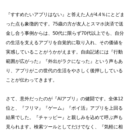
『すすめたいアプリはない』と答えた人が4.4％にとどま
った点も象徴的です。75歳の方が友人とスマホ決済で送
金し合う事例からは、50代に限らず70代以上でも、自分
の生活を支えるアプリを自覚的に取り入れ、その価値を
実感していることがうかがえます。自由記述には『行動
範囲が広がった』『外出がラクになった』という声もあ
り、アプリがこの世代の生活をやさしく後押ししている
ことが伝わってきます。
さて、意外だったのが『AIアプリ』の健闘です。全体12
位と、『フリマ』『ゲーム』『ポイ活』アプリを上回る
結果でした。『チャッピー』と親しみを込めて呼ぶ声も
見られます。検索ツールとしてだけでなく、『気軽に相