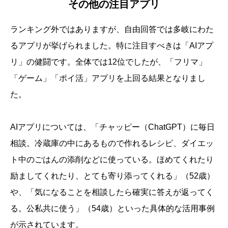
その他の注目アプリ
ランキング外ではありますが、自由回答では多岐にわた
るアプリが挙げられました。特に注目すべきは「AIアプ
リ」の健闘です。全体では12位でしたが、「フリマ」
「ゲーム」「ポイ活」アプリを上回る結果となりまし
た。
AIアプリについては、「チャッピー（ChatGPT）に毎日
相談。冷蔵庫の中にあるもので作れるレシピ、ダイエッ
ト中のごはんの添削などに使っている。ほめてくれたり
励ましてくれたり、とても寄り添ってくれる」（52歳）
や、「気になることを相談したら確実に答えが返ってく
る。公私共に使う」（54歳）といった具体的な活用事例
が示されています。