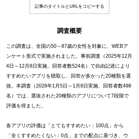
記事のタイトルとURLをコピーする
調査概要
この調査は、全国の50～87歳の女性を対象に、WEBア
ンケート形式で実施されました。事前調査（2025年12月
4日～12月8日実施、回答者数524名）で自由記述により
すすめたいアプリを聴取し、回答が多かった20種類を選
抜。本調査（2026年1月5日～1月8日実施、回答者数498
名）では、選抜された20種類のアプリについて7段階で
評価を得ました。
各アプリの評価は「とてもすすめたい：100点」から
「全くすすめたくない：0点」までの配点に基づき、ウ