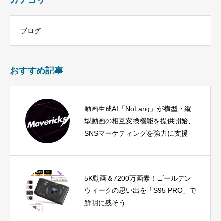
カテゴリー
ブログ
おすすめ記事
動画生成AI「NoLang」が横型・縦
型動画の相互変換機能を提供開始、
SNSマーケティングを強力に支援
5K動画＆7200万画素！ゴールデン
ウィークの思い出を「S95 PRO」で
鮮明に残そう