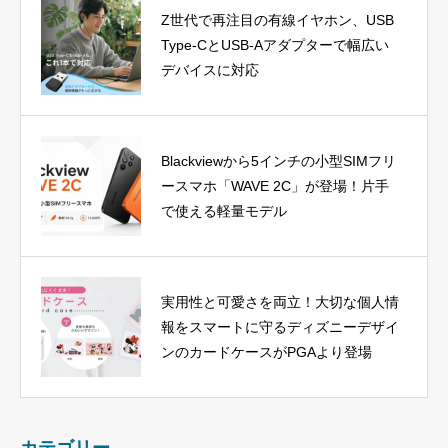
Z世代で再注目の有線イヤホン、USB
Type-CとUSB-Aアダプターで幅広い
デバイスに対応
Blackviewから5インチの小型SIMフリ
ースマホ「WAVE 2C」が登場！片手
で使える軽量モデル
実用性と可愛さを両立！大切な個人情
報をスマートに守るディズニーデザイ
ンのカードケースがPGAより登場