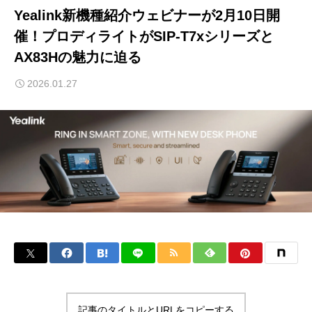
Yealink新機種紹介ウェビナーが2月10日開
催！プロディライトがSIP-T7xシリーズと
AX83Hの魅力に迫る
2026.01.27
記事のタイトルとURLをコピーする