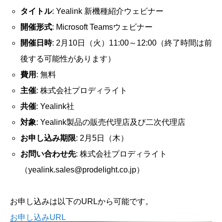
タイトル
: Yealink 新機種紹介ウェビナー
開催形式
: Microsoft Teamsウェビナー
開催日時
: 2月10日（火）11:00～12:00（終了時間は前
後する可能性があります）
費用
: 無料
主催
: 株式会社プロディライト
共催
: Yealink社
対象
: Yealink製品の販売代理店及び二次代理店
お申し込み期限
: 2月5日（木）
お問い合わせ先
: 株式会社プロディライト
（yealink.sales@prodelight.co.jp）
お申し込みは以下のURLから可能です。
お申し込みURL