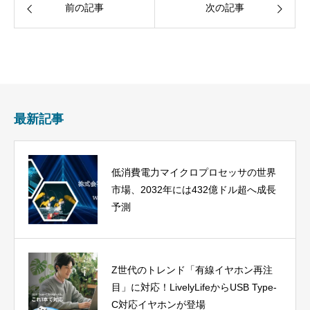
前の記事
次の記事
最新記事
低消費電力マイクロプロセッサの世界
市場、2032年には432億ドル超へ成長
予測
Z世代のトレンド「有線イヤホン再注
目」に対応！LivelyLifeからUSB Type-
C対応イヤホンが登場