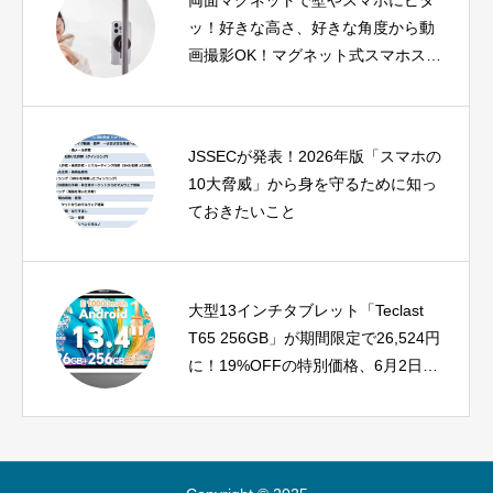
両面マグネットで壁やスマホにピタ
ッ！好きな高さ、好きな角度から動
画撮影OK！マグネット式スマホスタ
ンド”モバピタselfie”を新発売
JSSECが発表！2026年版「スマホの
10大脅威」から身を守るために知っ
ておきたいこと
大型13インチタブレット「Teclast
T65 256GB」が期間限定で26,524円
に！19%OFFの特別価格、6月2日ま
で