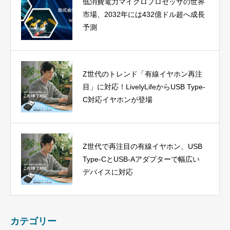
低消費電力マイクロプロセッサの世界
市場、2032年には432億ドル超へ成長
予測
Z世代のトレンド「有線イヤホン再注
目」に対応！LivelyLifeからUSB Type-
C対応イヤホンが登場
Z世代で再注目の有線イヤホン、USB
Type-CとUSB-Aアダプターで幅広い
デバイスに対応
カテゴリー