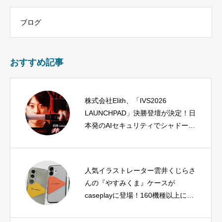
ブログ
おすすめ記事
株式会社Elith、「IVS2026
LAUNCHPAD」決勝登壇が決定！日
本発のAIセキュリティでシャドーAI
の脅威に挑む
人気イラストレーター雲井くじらさ
んの『やすみくま』ケースが
caseplayに登場！160機種以上に対
応