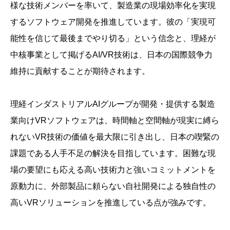
様な技術メンバーを率いて、製造業の現場効率化を実現
するソフトウェア開発を推進しています。彼の「実現可
能性を信じて最後までやり切る」という信念と、理経が
中核事業として掲げるAI/VR技術は、日本の国際競争力
維持に貢献することが期待されます。
理経インダストリアルAIグループが開発・提供する製造
業向けVRソフトウェアは、時間軸と空間軸が現実に縛ら
れないVR技術の価値を最大限に引き出し、日本の喫緊の
課題である人手不足の解決を目指しています。困難な現
場の要望にも応える高い技術力と強いコミットメントを
原動力に、外部製品に頼らない自社開発による独自性の
高いVRソリューションを推進している点が強みです。