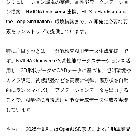
シミュレーション環境の整備、高性能ワークステーショ
ン提案、NVIDIA Omniverse連携、HILS（Hardware-in-
the-Loop Simulation）環境構築まで、AI開発に必要な要
素をワンストップで提供しています。
特に注目すべきは、「外観検査AI用データ生成支援」で
す。NVIDIA Omniverseと高性能ワークステーションを活
用し、3D形状データやCADデータに基づき、照明環境や
カメラ設定、質感調整などを高度に制御。傷形状を自動
的にランダマイズし、アノテーションデータを出力する
ことで、AI学習に直接適用可能な合成データ生成を実現
しています。
さらに、2025年9月にはOpenUSD形式による自動車業界