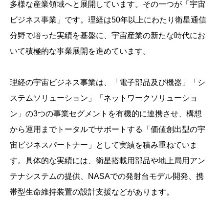
多様な産業領域へと展開しています。その一つが「宇宙
ビジネス事業」です。理経は50年以上にわたり衛星通信
分野で培った実績を基盤に、宇宙産業の新たな時代にお
いて積極的な事業展開を進めています。
理経の宇宙ビジネス事業は、「電子部品及び機器」「シ
ステムソリューション」「ネットワークソリューショ
ン」の3つの事業セグメントを有機的に連携させ、構想
から運用までトータルでサポートする「価値創出型の宇
宙ビジネスパートナー」として実績を積み重ねていま
す。具体的な実績には、衛星搭載用部品や地上局用アン
テナシステムの提供、NASAでの発射台モデル開発、携
帯型生命維持装置の設計支援などがあります。