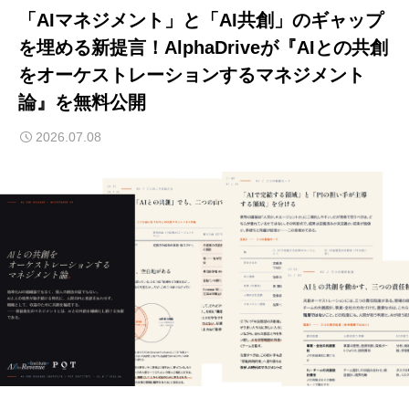
「AIマネジメント」と「AI共創」のギャップ
を埋める新提言！AlphaDriveが『AIとの共創
をオーケストレーションするマネジメント
論』を無料公開
2026.07.08