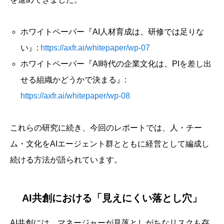
ホワイトペーパー『AI人材育成は、研修では足りな
い』:
https://axfr.ai/whitepaper/wp-07
ホワイトペーパー『AI時代の企業文化は、PIを差し出
せる組織かどうかで決まる』:
https://axfr.ai/whitepaper/wp-08
これらの研究に続き、今回のレポートでは、人・チー
ム・文化をAIエージェント群とともに経営として編成し
続ける方法が語られています。
AI共創における「見えにくい落とし穴」
AI共創には、マネージャーが見落としがちなリスクも存