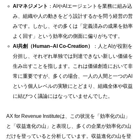
AIマネジメント
：AIやAIエージェントを業務に組み込
み、組織や人の動きをどう設計するかを問う経営の営
みです。しかし、その多くは「定義済みの成果を効率
よく回す」という効率化の側面に偏りがちです。
AI共創（Human–AI Co-Creation）
：人とAIが役割を
分担し、それぞれ単独では到達できない新しい価値を
生み出すことを指します。これは価値創造において非
常に重要ですが、多くの場合、一人の人間と一つのAI
という個人レベルの実験にとどまり、組織全体や収益
に結びつく議論にはなっていませんでした。
AX for Revenue Instituteは、この状況を「効率化の山」
と「収益進化の山」と表現し、多くの企業が効率化の山
だけを登っていると分析しています。収益進化の山を登