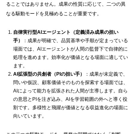
ることではありません。成果の性質に応じて、二つの異
なる駆動モードを見極めることが重要です。
自律実行型AIエージェント（定義済み成果の担い
手）
：成果が明確で、品質基準や手順が定まっている
場面では、AIエージェントが人間の監督下で自律的に
処理を進めます。効率化が価値となる場面に適してい
ます。
AI拡張型の共創者（PIの担い手）
：成果が未定義で、
問いや仮説、顧客価値そのものを探索する場面では、
AIによって能力を拡張された人間が主導します。自ら
の意思とPIを注ぎ込み、AIを学習範囲の外へと導く役
割です。多様性と飛躍が価値となる収益進化の場面に
向いています。