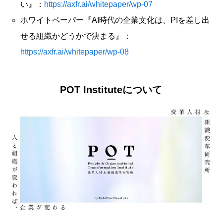
い』：
https://axfr.ai/whitepaper/wp-07
ホワイトペーパー『AI時代の企業文化は、PIを差し出
せる組織かどうかで決まる』：
https://axfr.ai/whitepaper/wp-08
POT Instituteについて