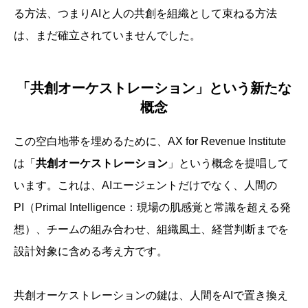
る方法、つまりAIと人の共創を組織として束ねる方法
は、まだ確立されていませんでした。
「共創オーケストレーション」という新たな
概念
この空白地帯を埋めるために、AX for Revenue Institute
は「
共創オーケストレーション
」という概念を提唱して
います。これは、AIエージェントだけでなく、人間の
PI（Primal Intelligence：現場の肌感覚と常識を超える発
想）、チームの組み合わせ、組織風土、経営判断までを
設計対象に含める考え方です。
共創オーケストレーションの鍵は、人間をAIで置き換え