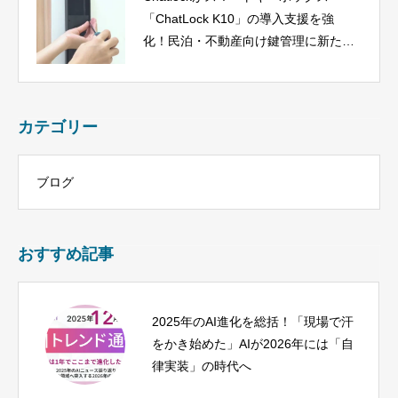
「ChatLock K10」の導入支援を強
化！民泊・不動産向け鍵管理に新たな
選択肢
カテゴリー
ブログ
おすすめ記事
2025年のAI進化を総括！「現場で汗
をかき始めた」AIが2026年には「自
律実装」の時代へ