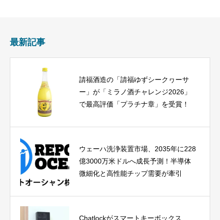
最新記事
請福酒造の「請福ゆずシークヮーサ
ー」が「ミラノ酒チャレンジ2026」
で最高評価「プラチナ章」を受賞！
ウェーハ洗浄装置市場、2035年に228
億3000万米ドルへ成長予測！半導体
微細化と高性能チップ需要が牽引
Chatlockがスマートキーボックス