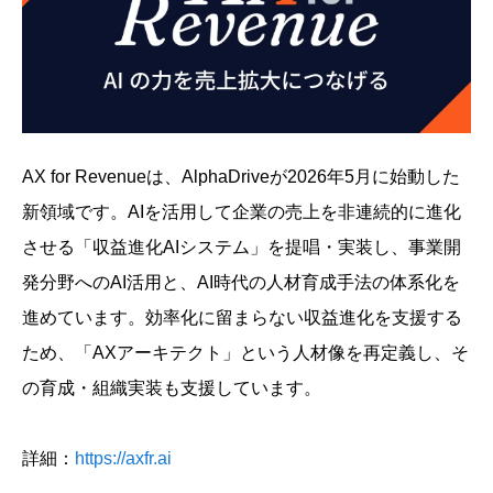
AX for Revenueは、AlphaDriveが2026年5月に始動した
新領域です。AIを活用して企業の売上を非連続的に進化
させる「収益進化AIシステム」を提唱・実装し、事業開
発分野へのAI活用と、AI時代の人材育成手法の体系化を
進めています。効率化に留まらない収益進化を支援する
ため、「AXアーキテクト」という人材像を再定義し、そ
の育成・組織実装も支援しています。
詳細：
https://axfr.ai