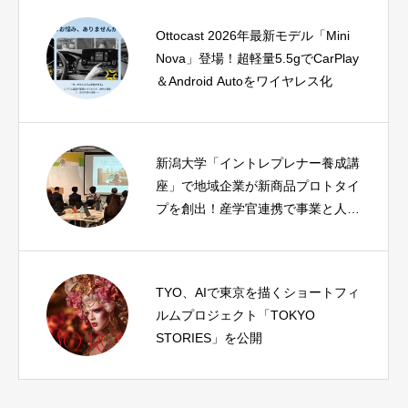
Ottocast 2026年最新モデル「Mini
Nova」登場！超軽量5.5gでCarPlay
＆Android Autoをワイヤレス化
新潟大学「イントレプレナー養成講
座」で地域企業が新商品プロトタイ
プを創出！産学官連携で事業と人材
を育成
TYO、AIで東京を描くショートフィ
ルムプロジェクト「TOKYO
STORIES」を公開