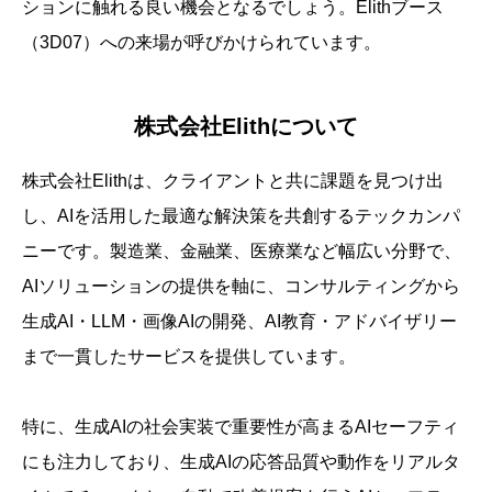
ションに触れる良い機会となるでしょう。Elithブース
（3D07）への来場が呼びかけられています。
株式会社Elithについて
株式会社Elithは、クライアントと共に課題を見つけ出
し、AIを活用した最適な解決策を共創するテックカンパ
ニーです。製造業、金融業、医療業など幅広い分野で、
AIソリューションの提供を軸に、コンサルティングから
生成AI・LLM・画像AIの開発、AI教育・アドバイザリー
まで一貫したサービスを提供しています。
特に、生成AIの社会実装で重要性が高まるAIセーフティ
にも注力しており、生成AIの応答品質や動作をリアルタ