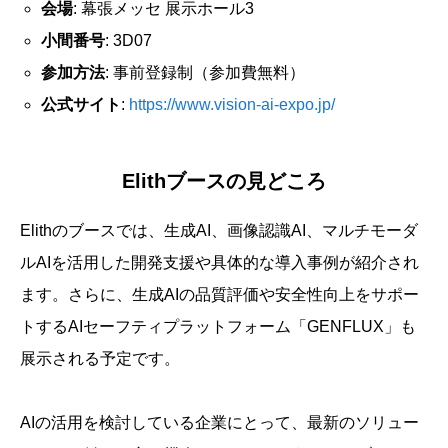
会場
: 幕張メッセ 展示ホール3
小間番号
: 3D07
参加方法
: 事前登録制（参加費無料）
公式サイト
:
https://www.vision-ai-expo.jp/
Elithブースの見どころ
Elithのブースでは、生成AI、画像認識AI、マルチモーダ
ルAIを活用した開発支援や具体的な導入事例が紹介され
ます。さらに、生成AIの品質評価や安全性向上をサポー
トするAIセーフティプラットフォーム「GENFLUX」も
展示される予定です。
AIの活用を検討している企業にとって、最新のソリュー