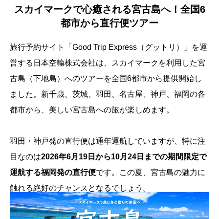
スカイマークで心癒される宮古島へ！全国6
都市から直行便ツアー
旅行予約サイト「Good Trip Express（グットリ）」を運
営する日本空輸株式会社は、スカイマークを利用した宮
古島（下地島）へのツアーを全国6都市から提供開始し
ました。新千歳、茨城、羽田、名古屋、神戸、福岡の各
都市から、美しい宮古島への旅が楽しめます。
羽田・神戸発の直行便は通年運航していますが、特に注
目なのは
2026年6月19日から10月24日までの期間限定で
運航する福岡発の直行便
です。この夏、宮古島の魅力に
触れる絶好のチャンスとなるでしょう。