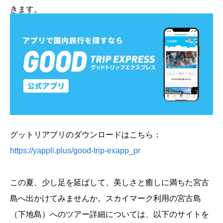
きます。
グットリアプリのダウンロードはこちら：
https://yappli.plus/good-trip-exapp_pr
この夏、少し足を延ばして、美しさと癒しに満ちた宮古
島へ出かけてみませんか。スカイマーク利用の宮古島
（下地島）へのツアー詳細については、以下のサイトを