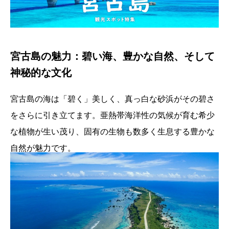
宮古島の魅力：碧い海、豊かな自然、そして
神秘的な文化
宮古島の海は「碧く」美しく、真っ白な砂浜がその碧さ
をさらに引き立てます。亜熱帯海洋性の気候が育む希少
な植物が生い茂り、固有の生物も数多く生息する豊かな
自然が魅力です。