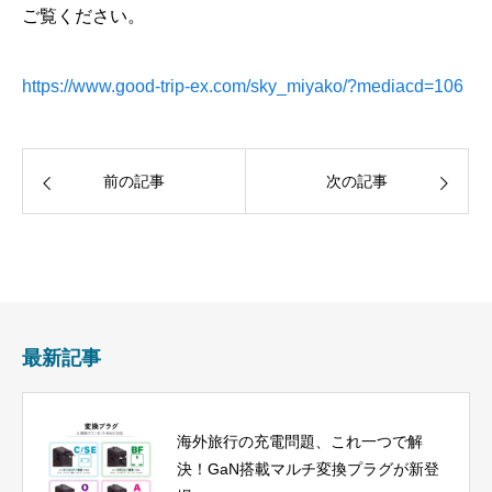
ご覧ください。
https://www.good-trip-ex.com/sky_miyako/?mediacd=106
前の記事
次の記事
最新記事
海外旅行の充電問題、これ一つで解
決！GaN搭載マルチ変換プラグが新登