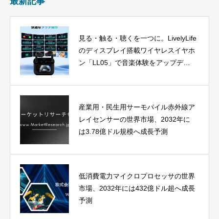
最新記事
見る・触る・聴くを一つに。LivelyLife
のディスプレイ搭載ワイヤレスイヤホ
ン「LL05」で音楽体験をアップデー
ト
産業用・民生用サーモパイル赤外線ア
レイセンサーの世界市場、2032年に
は3.78億ドル規模へ成長予測
低消費電力マイクロプロセッサの世界
市場、2032年には432億ドル超へ成長
予測