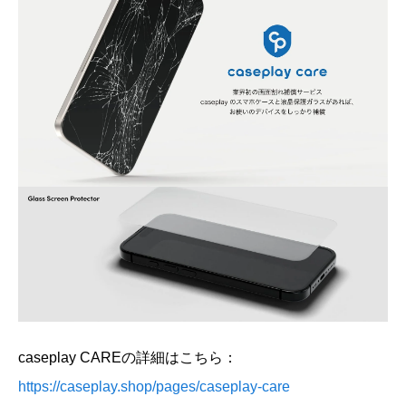
caseplay CAREの詳細はこちら：
https://caseplay.shop/pages/caseplay-care