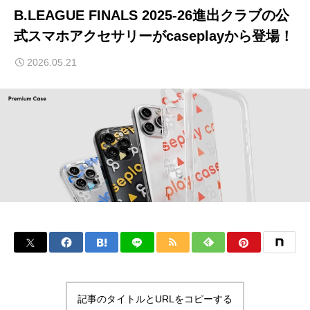
B.LEAGUE FINALS 2025-26進出クラブの公
式スマホアクセサリーがcaseplayから登場！
2026.05.21
記事のタイトルとURLをコピーする