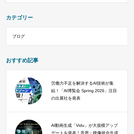
カテゴリー
ブログ
おすすめ記事
労働力不足を解決するAI技術が集
結！「AI博覧会 Spring 2026」注目
の出展社を発表
AI動画生成「Vidu」が大規模アップ
デートを発表！音声・映像統合生成